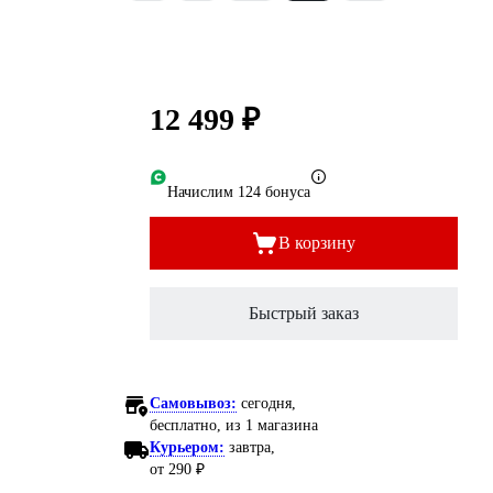
12 499 ₽
Начислим 124 бонуса
В корзину
Быстрый заказ
Самовывоз:
сегодня,
бесплатно
, из 1 магазина
Курьером:
завтра,
от 290 ₽