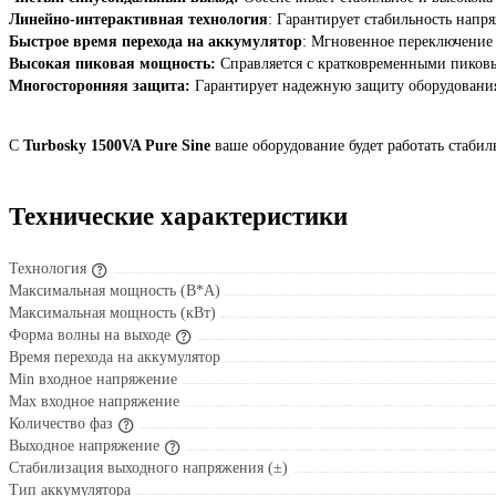
Линейно-интерактивная технология
: Гарантирует стабильность напр
Быстрое время перехода на аккумулятор
: Мгновенное переключение 
Высокая пиковая мощность:
Справляется с кратковременными пиковы
Многосторонняя защита:
Гарантирует надежную защиту оборудования 
С
Turbosky 1500VA Pure Sine
ваше оборудование будет работать стаби
Технические характеристики
Технология
Максимальная мощность (В*А)
Максимальная мощность (кВт)
Форма волны на выходе
Время перехода на аккумулятор
Min входное напряжение
Max входное напряжение
Количество фаз
Выходное напряжение
Стабилизация выходного напряжения (±)
Тип аккумулятора