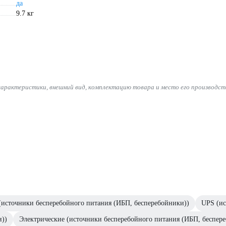
да
9.7 кг
характеристики, внешний вид, комплектацию товара и место его производст
(источники бесперебойного питания (ИБП, бесперебойники))
UPS (ис
и))
Электрические (источники бесперебойного питания (ИБП, беспер