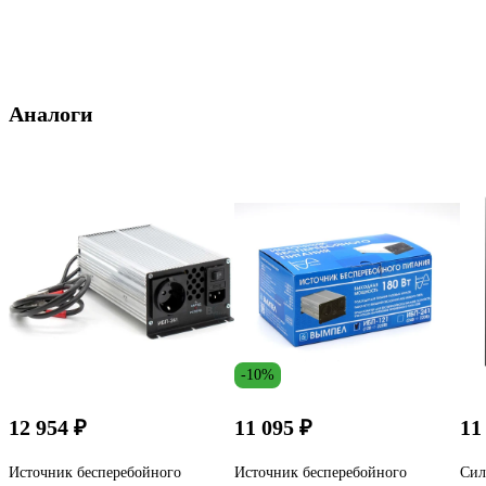
Аналоги
-10%
12 954 ₽
11 095 ₽
11
Источник бесперебойного
Источник бесперебойного
Сил