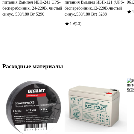
питания Вымпел ИБП-241 UPS-
питания Вымпел ИБП-121 (UPS-
061
бесперебойник, 24-220B, чистый
бесперебойник,12-220B,чистый
4
синус, 550/180 Вт 5290
синус,550/180 Вт) 5288
4.9
(13)
Расходные материалы