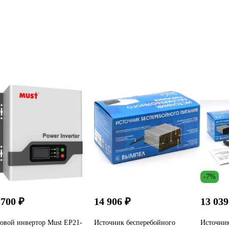
-7%
 700 ₽
14 906 ₽
13 039
овой инвертор Must EP21-
Источник бесперебойного
Источник