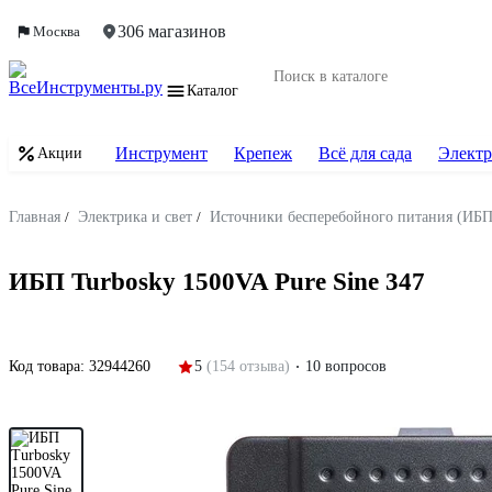
306 магазинов
Москва
Каталог
Инструмент
Крепеж
Всё для сада
Электр
Акции
Главная
/
Электрика и свет
/
Источники бесперебойного питания (ИБП
ИБП Turbosky 1500VA Pure Sine 347
Код товара:
32944260
5
(154 отзыва)
10 вопросов