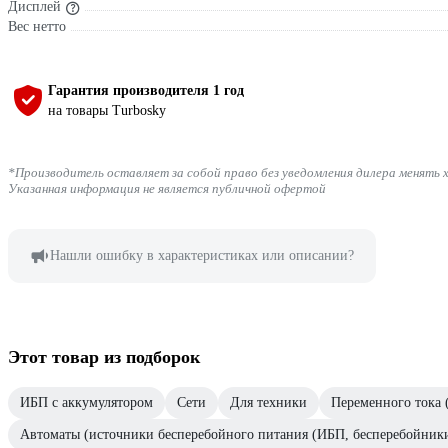
Дисплей
Вес нетто
Гарантия производителя 1 год
на товары Turbosky
*Производитель оставляет за собой право без уведомления дилера менять 
Указанная информация не является публичной офертой
Нашли ошибку в характеристиках или описании?
Этот товар из подборок
ИБП с аккумулятором
Сети
Для техники
Переменного тока 
Автоматы (источники бесперебойного питания (ИБП, бесперебойник