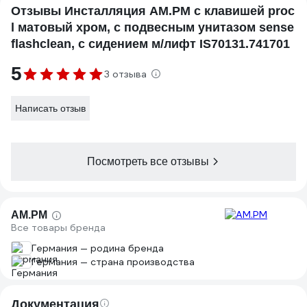
Отзывы Инсталляция AM.PM с клавишей proc
l матовый хром, с подвесным унитазом sense
flashclean, с сидением м/лифт IS70131.741701
5
3 отзыва
Написать отзыв
Посмотреть все отзывы
AM.PM
Все товары бренда
Германия — родина бренда
Германия — страна производства
Документация