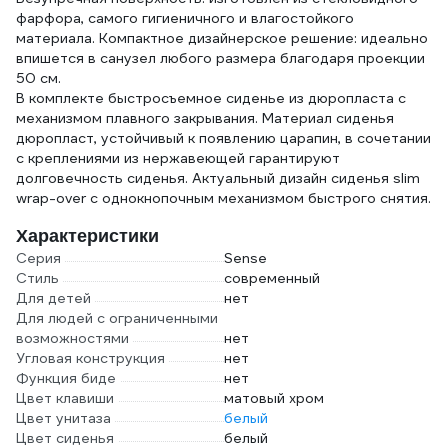
фарфора, самого гигиеничного и влагостойкого
материала. Компактное дизайнерское решение: идеально
впишется в санузел любого размера благодаря проекции
50 см.
В комплекте быстросъемное сиденье из дюропласта с
механизмом плавного закрывания. Материал сиденья
дюропласт, устойчивый к появлению царапин, в сочетании
с креплениями из нержавеющей гарантируют
долговечность сиденья. Актуальный дизайн сиденья slim
wrap-over с однокнопочным механизмом быстрого снятия.
Характеристики
Серия
Sense
Стиль
современный
Для детей
нет
Для людей с ограниченными
возможностями
нет
Угловая конструкция
нет
Функция биде
нет
Цвет клавиши
матовый хром
Цвет унитаза
белый
Цвет сиденья
белый