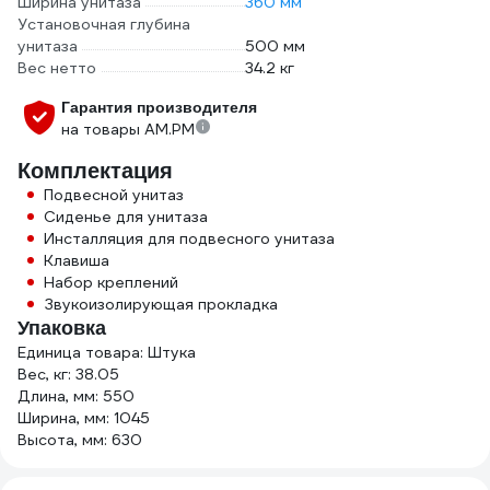
Ширина унитаза
360 мм
Установочная глубина
унитаза
500 мм
Вес нетто
34.2 кг
Гарантия производителя
на товары AM.PM
Комплектация
Подвесной унитаз
Сиденье для унитаза
Инсталляция для подвесного унитаза
Клавиша
Набор креплений
Звукоизолирующая прокладка
Упаковка
Единица товара: Штука
Вес, кг: 38.05
Длина, мм: 550
Ширина, мм: 1045
Высота, мм: 630