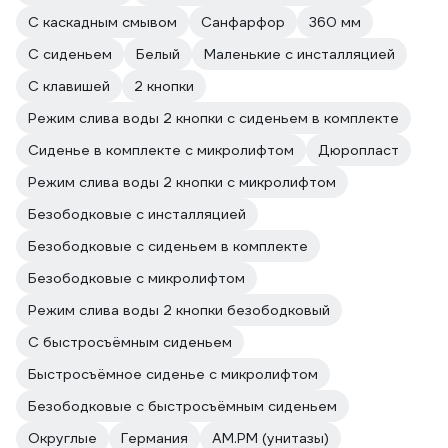
С каскадным смывом
Санфарфор
360 мм
С сиденьем
Белый
Маленькие с инсталляцией
С клавишей
2 кнопки
Режим слива воды 2 кнопки с сиденьем в комплекте
Сиденье в комплекте с микролифтом
Дюропласт
Режим слива воды 2 кнопки с микролифтом
Безободковые с инсталляцией
Безободковые с сиденьем в комплекте
Безободковые с микролифтом
Режим слива воды 2 кнопки безободковый
С быстросъёмным сиденьем
Быстросъёмное сиденье с микролифтом
Безободковые с быстросъёмным сиденьем
Округлые
Германия
AM.PM (унитазы)