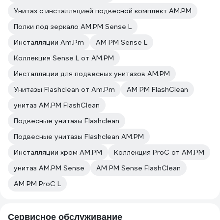
Унитаз с инсталляцией подвесной комплект AM.PM
Полки под зеркало AM.PM Sense L
Инсталляции Am.Pm
AM PM Sense L
Коллекция Sense L от AM.PM
Инсталляции для подвесных унитазов AM.PM
Унитазы Flashclean от Am.Pm
AM PM FlashClean
унитаз AM.PM FlashClean
Подвесные унитазы Flashclean
Подвесные унитазы Flashclean AM.PM
Инсталляции хром AM.PM
Коллекция ProC от AM.PM
унитаз AM.PM Sense
AM PM Sense FlashClean
AM PM ProC L
Сервисное обслуживание