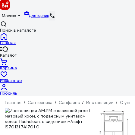
Для юрлиц
Москва
Поиск в каталоге
Главная
Каталог
Корзина
Избранное
Профиль
Главная
/
Сантехника
/
Санфаянс
/
Инсталляции
/
С унит