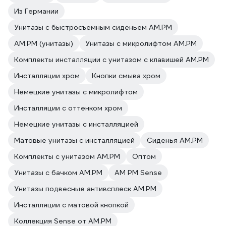
Из Германии
Унитазы с быстросъемным сиденьем AM.PM
AM.PM (унитазы)
Унитазы с микролифтом AM.PM
Комплекты инсталляции с унитазом с клавишей AM.PM
Инсталляции хром
Кнопки смыва хром
Немецкие унитазы с микролифтом
Инсталляции с оттенком хром
Немецкие унитазы с инсталляцией
Матовые унитазы с инсталляцией
Сиденья AM.PM
Комплекты с унитазом AM.PM
Оптом
Унитазы с бачком AM.PM
AM PM Sense
Унитазы подвесные антивсплеск AM.PM
Инсталляции с матовой кнопкой
Коллекция Sense от AM.PM