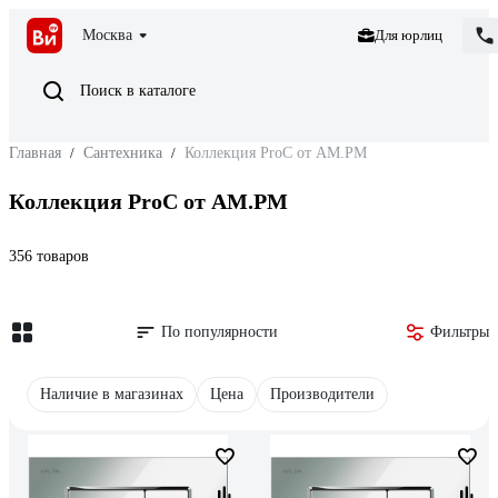
Москва
Для юрлиц
Поиск в каталоге
Главная
/
Сантехника
/
Коллекция ProC от AM.PM
Коллекция ProC от AM.PM
356 товаров
По популярности
Фильтры
Наличие в магазинах
Цена
Производители