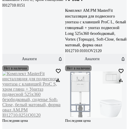
I012710.0151
Комплект AM.PM MasterFit
инсталляция для подвесного
унитаза с клавишей ProC L, белый
глянцевый + унитаз подвесной
Long 525х360 безободковый,
Vortex (Торнадо), Soft-Close, белый
матовый, форма овал
I012710.0101OV2120
Аналоги
Аналоги
Нет в наличии
Нет в наличии
Последняя цена
Последняя цена