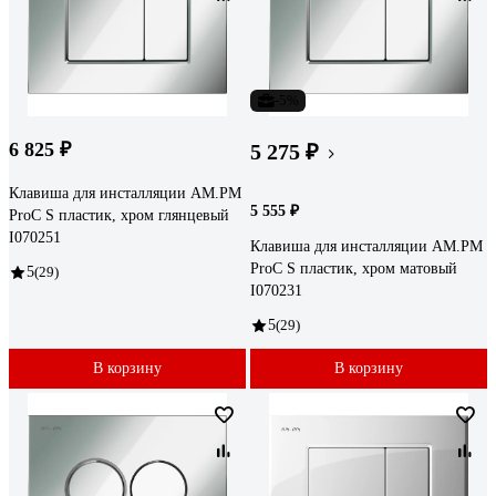
-5%
6 825 ₽
5 275 ₽
Клавиша для инсталляции AM.PM
5 555 ₽
ProC S пластик, хром глянцевый
I070251
Клавиша для инсталляции AM.PM
ProC S пластик, хром матовый
5
(29)
I070231
5
(29)
В корзину
В корзину