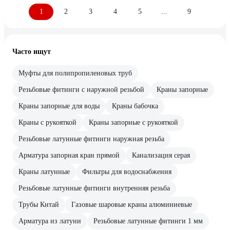
1
2
3
4
5
...
9
Часто ищут
Муфты для полипропиленовых труб
Резьбовые фитинги с наружной резьбой
Краны запорные
Краны запорные для воды
Краны бабочка
Краны с рукояткой
Краны запорные с рукояткой
Резьбовые латунные фитинги наружная резьба
Арматура запорная кран прямой
Канализация серая
Краны латунные
Фильтры для водоснабжения
Резьбовые латунные фитинги внутренняя резьба
Трубы Китай
Газовые шаровые краны алюминиевые
Арматура из латуни
Резьбовые латунные фитинги 1 мм