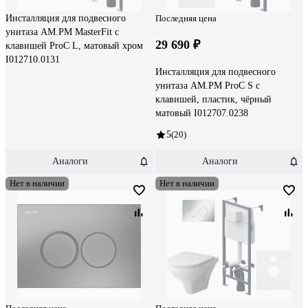
Инсталляция для подвесного
Последняя цена
унитаза AM.PM MasterFit с
29 690 ₽
клавишей ProC L, матовый хром
I012710.0131
Инсталляция для подвесного
унитаза AM.PM ProC S с
клавишей, пластик, чёрный
матовый I012707.0238
5
(20)
Аналоги
Аналоги
Нет в наличии
Нет в наличии