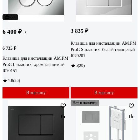
-5%
3 835 ₽
6 400 ₽
Клавиша для инсталляции AM.PM
6 735 ₽
ProC S пластик, белый глянцевый
I070201
Клавиша для инсталляции AM.PM
ProC L пластик, хром глянцевый
5
(29)
I070151
4.8
(25)
В корзину
В корзину
Нет в наличии