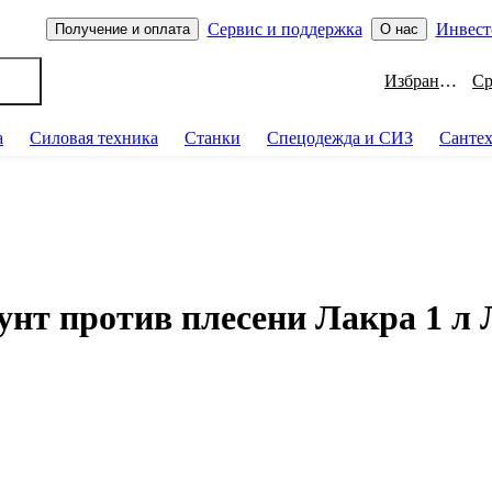
Сервис и поддержка
Инвест
Получение и оплата
О нас
Избранное
а
Силовая техника
Станки
Спецодежда и СИЗ
Санте
т против плесени Лакра 1 л 