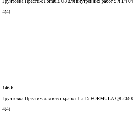
Грунтовка Престиж Formula Q8 для внутренних работ 5 л 1/4 0
4
(4)
146 ₽
Грунтовка Престиж для внутр.работ 1 л 15 FORMULA Q8 2040
4
(4)