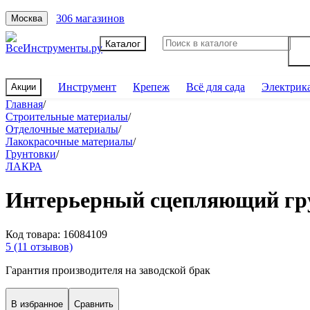
306 магазинов
Москва
Каталог
Инструмент
Крепеж
Всё для сада
Электрик
Акции
Главная
/
Строительные материалы
/
Отделочные материалы
/
Лакокрасочные материалы
/
Грунтовки
/
ЛАКРА
Интерьерный сцепляющий грун
Код товара:
16084109
5
(11 отзывов)
Гарантия производителя на заводской брак
В избранное
Сравнить