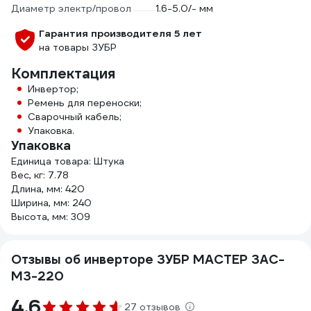
Диаметр электр/провол
1.6-5.0/- мм
Гарантия производителя 5 лет
на товары ЗУБР
Комплектация
Инвертор;
Ремень для переноски;
Сварочный кабель;
Упаковка.
Упаковка
Единица товара: Штука
Вес, кг: 7.78
Длина, мм: 420
Ширина, мм: 240
Высота, мм: 309
Отзывы об инверторе ЗУБР МАСТЕР ЗАС-
М3-220
4.6
27 отзывов