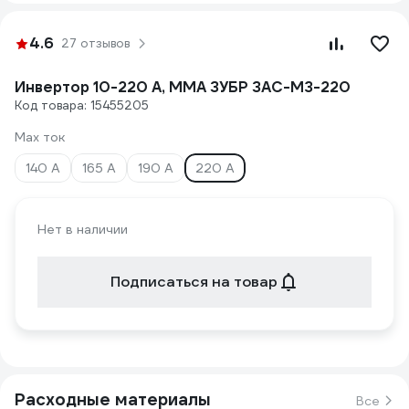
4.6
27 отзывов
Инвертор 10-220 А, ММА ЗУБР ЗАС-М3-220
Код товара: 15455205
Max ток
140 А
165 А
190 А
220 А
Нет в наличии
Подписаться на товар
Расходные материалы
Все