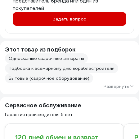
представитель бренда или один из
покупателей
Задать вопрос
Этот товар из подборок
Однофазные сварочные аппараты
Подборка к всемирному дню кораблестроителя
Бытовые (сварочное оборудование)
Развернуть
Сервисное обслуживание
Гарантия производителя 5 лет
120 дней обмен и возврат
Р