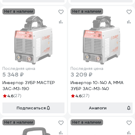
Нет в наличии
Нет в наличии
Последняя цена
Последняя цена
5 348 ₽
3 209 ₽
Инвертор ЗУБР МАСТЕР
Инвертор 10-140 А, ММА
ЗАС-М3-190
ЗУБР ЗАС-М3-140
4.6
(27)
4.6
(27)
Подписаться
Аналоги
Нет в наличии
Нет в наличии