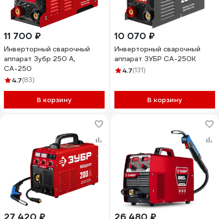
11 700 ₽
10 070 ₽
Инверторный сварочный
Инверторный сварочный
аппарат Зубр 250 А,
аппарат ЗУБР СА-250К
СА-250
4.7
(131)
4.7
(83)
В корзину
В корзину
27 420 ₽
26 480 ₽