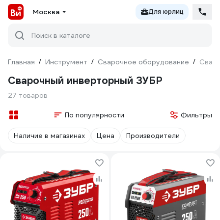
Москва
Для юрлиц
Поиск в каталоге
Главная
/
Инструмент
/
Сварочное оборудование
/
Сваро
Сварочный инверторный ЗУБР
27 товаров
По популярности
Фильтры
Наличие в магазинах
Цена
Производители