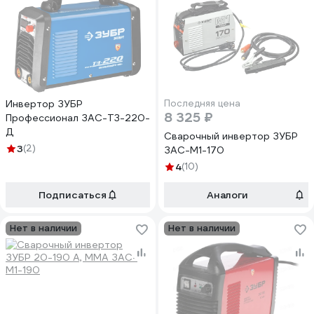
Инвертор ЗУБР
Последняя цена
8 325 ₽
Профессионал ЗАС-Т3-220-
Д
Сварочный инвертор ЗУБР
3
(2)
ЗАС-М1-170
4
(10)
Подписаться
Аналоги
Нет в наличии
Нет в наличии