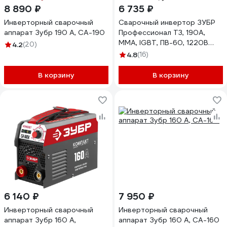
8 890 ₽
6 735 ₽
Инверторный сварочный
Сварочный инвертор ЗУБР
аппарат Зубр 190 А, СА-190
Профессионал T3, 190А,
MMA, IGBT, ПВ-60, 1220В
4.2
(20)
мин 180В ЗАС-Т3-190
4.8
(16)
В корзину
В корзину
6 140 ₽
7 950 ₽
Инверторный сварочный
Инверторный сварочный
аппарат Зубр 160 А,
аппарат Зубр 160 А, СА-160