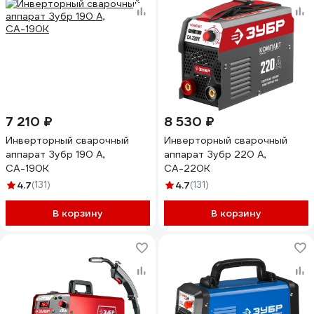
7 210 ₽
8 530 ₽
Инверторный сварочный
Инверторный сварочный
аппарат Зубр 190 А,
аппарат Зубр 220 А,
СА-190К
СА-220К
4.7
(131)
4.7
(131)
В корзину
В корзину