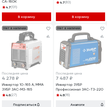
СА-160К
4.7
(83)
4.7
(131)
В корзину
В корзину
Нет в наличии
Нет в наличии
Последняя цена
Последняя цена
4 278 ₽
7 487 ₽
Инвертор 10-165 А, ММА
Инвертор ЗУБР
ЗУБР ЗАС-М3-165
Профессионал ЗАС-Т3-220
4.6
(27)
4.8
(16)
Подписаться
Аналоги