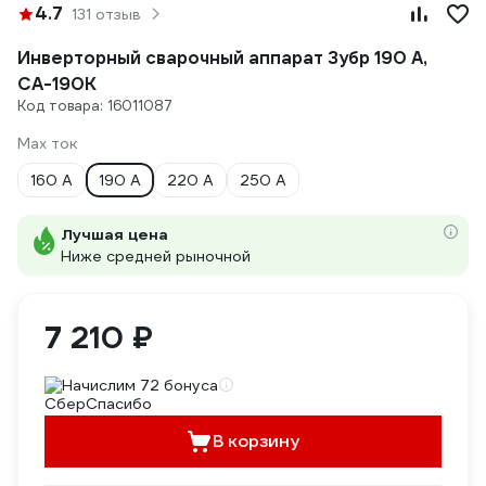
4.7
131 отзыв
Инверторный сварочный аппарат Зубр 190 А,
СА-190К
Код товара: 16011087
Max ток
160 А
190 А
220 А
250 А
Лучшая цена
Ниже средней рыночной
7 210 ₽
Начислим 72 бонуса
В корзину