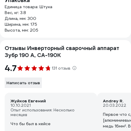
Упаковка
Единица товара: Штука
Вес, кг: 3.8
Длина, мм: 300
Ширина, мм: 175
Высота, мм: 205
Отзывы Инверторный сварочный аппарат
Зубр 190 А, СА-190К
4.7
131 отзыв
Написать отзыв
Жуйков Евгений
Andrey R.
10.10.2021
20.03.2022
Опыт использования: Несколько
Первое что с
месяцев
[алюминиевые
Что бы был в кейсе
медь 16мм². 