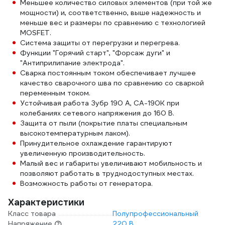
Меньшее количество силовых элементов (при той же
мощности) и, соответственно, выше надежность и
меньше вес и размеры по сравнению с технологией
MOSFET.
Система защиты от перегрузки и перегрева.
Функции "Горячий старт", "Форсаж дуги" и
"Антиприлипание электрода".
Сварка постоянным током обеспечивает лучшее
качество сварочного шва по сравнению со сваркой
переменным током.
Устойчивая работа Зубр 190 А, СА-190К при
колебаниях сетевого напряжения до 160 В.
Защита от пыли (покрытие платы специальным
высокотемпературным лаком).
Принудительное охлаждение гарантируют
увеличенную производительность.
Малый вес и габариты увеличивают мобильность и
позволяют работать в труднодоступных местах.
Возможность работы от генератора.
Характеристики
Класс товара
Полупрофессиональный
Напряжение
220 В