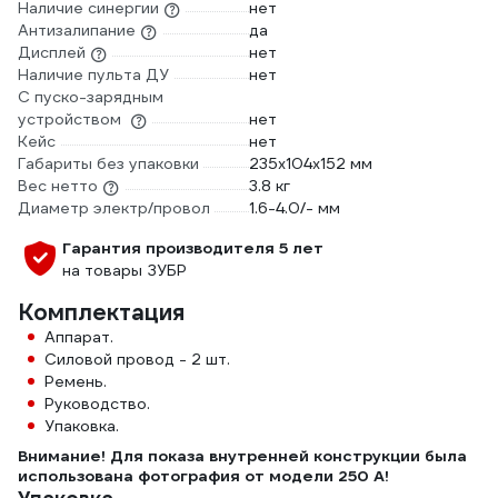
Наличие синергии
нет
Антизалипание
да
Дисплей
нет
Наличие пульта ДУ
нет
С пуско-зарядным
устройством
нет
Кейс
нет
Габариты без упаковки
235х104х152 мм
Вес нетто
3.8 кг
Диаметр электр/провол
1.6-4.0/- мм
Гарантия производителя 5 лет
на товары ЗУБР
Комплектация
Аппарат.
Силовой провод - 2 шт.
Ремень.
Руководство.
Упаковка.
Внимание! Для показа внутренней конструкции была
использована фотография от модели 250 А!