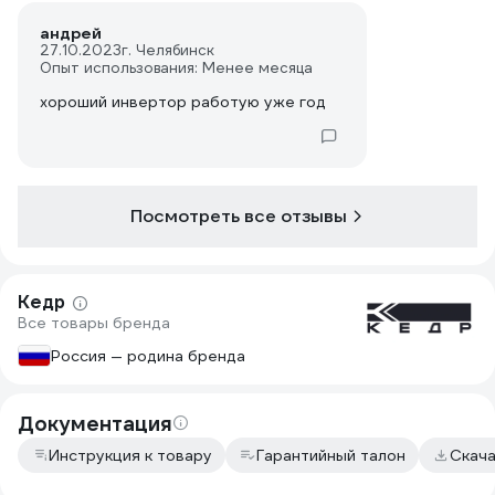
андрей
27.10.2023
г. Челябинск
Опыт использования: Менее месяца
хороший инвертор работую уже год
Посмотреть все отзывы
Кедр
Все товары бренда
Россия — родина бренда
Документация
Инструкция к товару
Гарантийный талон
Скач