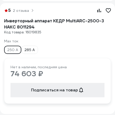
5
2 отзыва
Инверторный аппарат КЕДР MultiARC-2500-3
НАКС 8011294
Код товара: 16019835
Max ток
250 А
285 А
Нет в наличии, последняя цена
74 603 ₽
Подписаться на товар