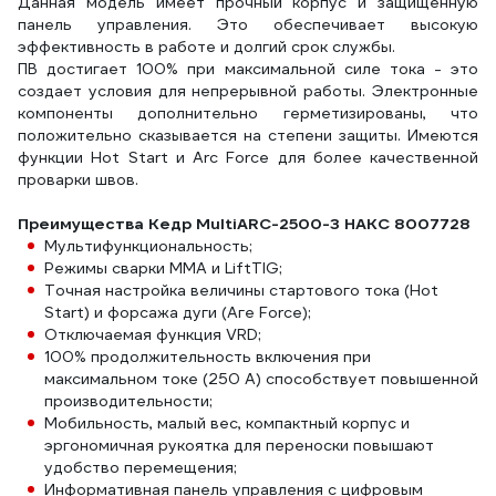
Данная модель имеет прочный корпус и защищенную
панель управления. Это обеспечивает высокую
эффективность в работе и долгий срок службы.
ПВ достигает 100% при максимальной силе тока - это
создает условия для непрерывной работы. Электронные
компоненты дополнительно герметизированы, что
положительно сказывается на степени защиты. Имеются
функции Hot Start и Arc Force для более качественной
проварки швов.
Преимущества Кедр MultiARC-2500-3 НАКС 8007728
Мультифункциональность;
Режимы сварки ММА и LiftTIG;
Точная настройка величины стартового тока (Hot
Start) и форсажа дуги (Аге Force);
Отключаемая функция VRD;
100% продолжительность включения при
максимальном токе (250 А) способствует повышенной
производительности;
Мобильность, малый вес, компактный корпус и
эргономичная рукоятка для переноски повышают
удобство перемещения;
Информативная панель управления с цифровым