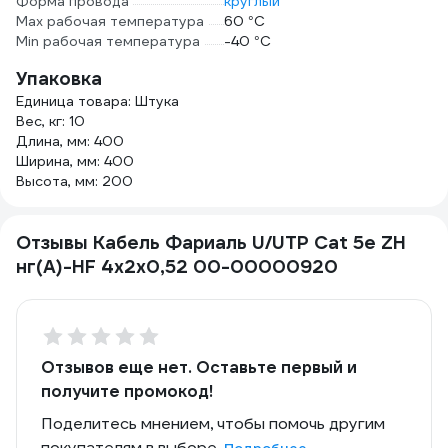
Форма провода
круглый
Max рабочая температура
60 °С
Min рабочая температура
-40 °С
Упаковка
Единица товара: Штука
Вес, кг: 10
Длина, мм: 400
Ширина, мм: 400
Высота, мм: 200
Отзывы Кабель Фариаль U/UTP Cat 5e ZH
нг(A)-HF 4x2х0,52 00-00000920
Отзывов еще нет. Оставьте первый и
получите промокод!
Поделитесь мнением, чтобы помочь другим
покупателям в выборе.