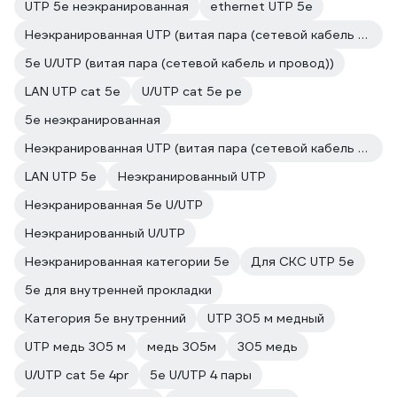
UTP 5e неэкранированная
ethernet UTP 5e
Неэкранированная UTP (витая пара (сетевой кабель и провод))
5е U/UTP (витая пара (сетевой кабель и провод))
LAN UTP cat 5e
U/UTP cat 5e pe
5e неэкранированная
Неэкранированная UTP (витая пара (сетевой кабель и провод))
LAN UTP 5e
Неэкранированный UTP
Неэкранированная 5e U/UTP
Неэкранированный U/UTP
Неэкранированная категории 5е
Для СКС UTP 5e
5е для внутренней прокладки
Категория 5е внутренний
UTP 305 м медный
UTP медь 305 м
медь 305м
305 медь
U/UTP cat 5e 4pr
5e U/UTP 4 пары