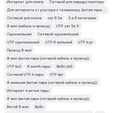
Интернет для компа
Сетевой для маршрутизатора
Для интернета от роутера к телевизору (витая пара (сетевой кабель и провод))
Сетевой для компа
cat 6 5e
5 и 6 категории
8 жил (кабель и провод)
UTP cat 5e 6
Одножильная
Сетевой одножильный
UTP одножильный
UTP 8 жильный
UTP 4 pr
Провод 8 жил
8 жил (витая пара (сетевой кабель и провод))
UTP 4х2
8 жил/4 пары
8p8c rj45
Сетевой UTP 4 пары
UTP 4pr
8 жильная (витая пара (сетевой кабель и провод))
Интернет 4 витые пары
8 жил (витая пара (сетевой кабель и провод))
Витой 8 жил
8p8c