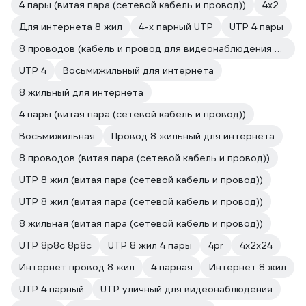
4 пары (витая пара (сетевой кабель и провод))
4х2
Для интернета 8 жил
4-х парный UTP
UTP 4 пары
8 проводов (кабель и провод для видеонаблюдения и домофонов)
UTP 4
Восьмижильный для интернета
8 жильный для интернета
4 пары (витая пара (сетевой кабель и провод))
Восьмижильная
Провод 8 жильный для интернета
8 проводов (витая пара (сетевой кабель и провод))
UTP 8 жил (витая пара (сетевой кабель и провод))
UTP 8 жил (витая пара (сетевой кабель и провод))
8 жильная (витая пара (сетевой кабель и провод))
UTP 8p8c 8p8c
UTP 8 жил 4 пары
4pr
4х2х24
Интернет провод 8 жил
4 парная
Интернет 8 жил
UTP 4 парный
UTP уличный для видеонаблюдения