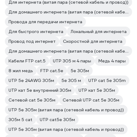
Для интернета (витая пара (сетевой кабель и провод))
Для домашнего интернета (витая пара (сетевой кабель и провод))
Провода для передачи интернета
Для быстрого интернета
Локальный для интернета
Провод под интернет
Скоростной для интернета
Для домашнего интернета (витая пара (сетевой кабель и провод))
Кабели FTP cat.5
UTP 305 м 4 пары
Медь 4 пары
8 жил медь
FTP cat.5e
5e 305м
UTP 5e 24AWG 305м
5е 305 м
UTP cat 5e 305m
UTP кат 5e внутренний 305м
UTP кат 5е 305м
Сетевой cat 5e 305м
Сетевой UTP cat 5e 305м
UTP 5e 305м (витая пара (сетевой кабель и провод))
305м 5 cat
UTP cat5e 305м
UTP 5e 305м (витая пара (сетевой кабель и провод))