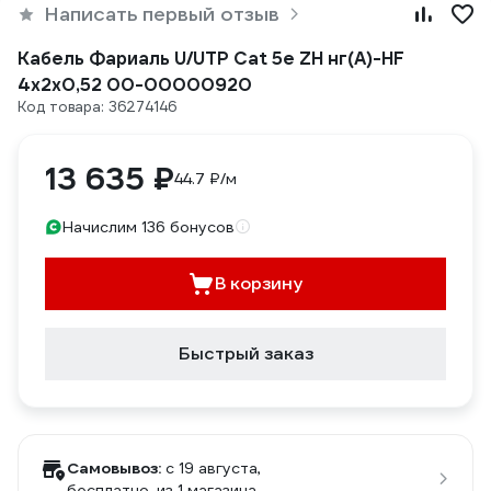
Написать первый отзыв
Кабель Фариаль U/UTP Cat 5e ZH нг(A)-HF
4x2х0,52 00-00000920
Код товара: 36274146
13 635 ₽
44.7 ₽/м
Начислим 136 бонусов
В корзину
Быстрый заказ
Самовывоз:
c 19 августа,
бесплатно
, из 1 магазина