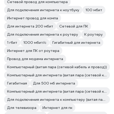
Сетевой провод для компьютера
Для подключения интернета к ноутбуку
100 мбит
Интернет провод для компа
Для интернета 200 мбит
Сетевой для ПК
Для подключения интернета к роутеру
К роутеру
1 гбит
1000 мбит/с
Гигабитный для интернета
Интернет для ПК от роутера
Провод для модема интернета
Компьютерный (витая пара (сетевой кабель и провод))
Компьютерный для интернета (витая пара (сетевой кабель и провод))
Гигабитная
Для 500 мб интернета
Компьютерный для интернета (витая пара (сетевой кабель и провод))
Для подключения интернета к компьютеру (витая пара (сетевой кабель и провод))
Для телевизора
Интернет для пк