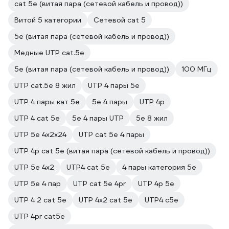
cat 5e (витая пара (сетевой кабель и провод))
Витой 5 категории
Сетевой cat 5
5е (витая пара (сетевой кабель и провод))
Медные UTP cat.5e
5e (витая пара (сетевой кабель и провод))
100 МГц
UTP cat.5e 8 жил
UTP 4 пары 5е
UTP 4 пары кат 5е
5е 4 пары
UTP 4p
UTP 4 cat 5e
5e 4 пары UTP
5е 8 жил
UTP 5e 4х2х24
UTP cat 5e 4 пары
UTP 4p cat 5e (витая пара (сетевой кабель и провод))
UTP 5e 4х2
UTP4 cat 5e
4 пары категория 5е
UTP 5e 4 пар
UTP cat 5e 4pr
UTP 4p 5e
UTP 4 2 cat 5e
UTP 4х2 cat 5e
UTP4 c5e
UTP 4pr cat5e