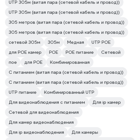
UTP 305м (витая пара (сетевой кабель и провод))
UTP 305м (витая пара (сетевой кабель и провод))
305 метров (витая пара (сетевой кабель и провод))
305 метров (витая пара (сетевой кабель и провод))
сетевой 305м
305м
Медная
UTP POE
для POE камер
POE
POE питание
Cетевой
пое
для POE
Комбинированная
С питанием (витая пара (сетевой кабель и провод))
С питанием (витая пара (сетевой кабель и провод))
UTP питание
Комбинированный UTP
Для видеонаблюдения с питанием
Для ip камер
Сетевой для видеонаблюдения
Для камер видеонаблюдения
Для ip видеонаблюдения
Для камеры