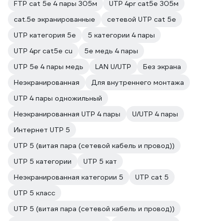
FTP cat 5e 4 пары 305м
UTP 4pr cat5e 305м
cat.5e экранированные
сетевой UTP cat 5e
UTP категория 5е
5 категории 4 пары
UTP 4pr cat5e cu
5е медь 4 пары
UTP 5e 4 пары медь
LAN U/UTP
Без экрана
Неэкранированная
Для внутреннего монтажа
UTP 4 пары одножильный
Неэкранированная UTP 4 пары
U/UTP 4 пары
Интернет UTP 5
UTP 5 (витая пара (сетевой кабель и провод))
UTP 5 категории
UTP 5 кат
Неэкранированная категории 5
UTP cat 5
UTP 5 класс
UTP 5 (витая пара (сетевой кабель и провод))