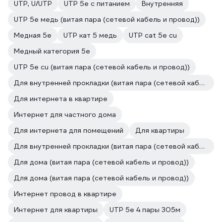
UTP, U/UTP
UTP 5e с питанием
Внутренняя
UTP 5e медь (витая пара (сетевой кабель и провод))
Медная 5e
UTP кат 5 медь
UTP cat 5e cu
Медный категория 5е
UTP 5e cu (витая пара (сетевой кабель и провод))
Для внутренней прокладки (витая пара (сетевой кабель и провод))
Для интернета в квартире
Интернет для частного дома
Для интернета для помещений
Для квартиры
Для внутренней прокладки (витая пара (сетевой кабель и провод))
Для дома (витая пара (сетевой кабель и провод))
Для дома (витая пара (сетевой кабель и провод))
Интернет провод в квартире
Интернет для квартиры
UTP 5e 4 пары 305м