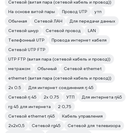
Сетевой (витая пара (сетевой кабель и провод))
На основе витой пары
Провод UTP
утп
Обычная
Сетевой ЛАН
Для передачи данных
Сетевой шнур
Сетевой провод
LAN
Телефонный UTP
Провода интернет кабеля
Сетевой UTP FTP
UTP FTP (витая пара (сетевой кабель и провод))
метражом
Обычный
Сетевой ethernet
ethernet (витая пара (сетевой кабель и провод))
2х 0.5
Для интернет соединения rj 45
Сетевой rj 45
2х 0.75
УТП
Для интернета rj45
rg 45 для интернета
2 0,75
Сетевой ethernet rj45
Кабель управления
2х2х0,5
Сетевой rg45
Сетевой для телевизора