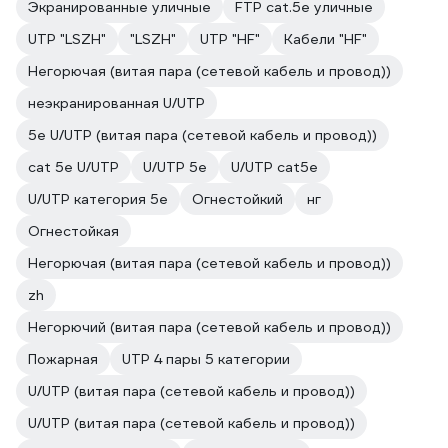
Экранированные уличные
FTP cat.5e уличные
UTP "LSZH"
"LSZH"
UTP "HF"
Кабели "HF"
Негорючая (витая пара (сетевой кабель и провод))
неэкранированная U/UTP
5е U/UTP (витая пара (сетевой кабель и провод))
cat 5e U/UTP
U/UTP 5e
U/UTP cat5e
U/UTP категория 5e
Огнестойкий
нг
Огнестойкая
Негорючая (витая пара (сетевой кабель и провод))
zh
Негорючий (витая пара (сетевой кабель и провод))
Пожарная
UTP 4 пары 5 категории
U/UTP (витая пара (сетевой кабель и провод))
U/UTP (витая пара (сетевой кабель и провод))