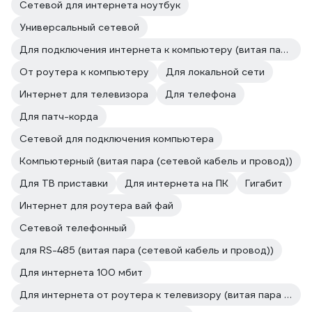
Сетевой для интернета ноутбук
Универсальный сетевой
Для подключения интернета к компьютеру (витая пара (сетевой кабель и провод))
От роутера к компьютеру
Для локальной сети
Интернет для телевизора
Для телефона
Для патч-корда
Сетевой для подключения компьютера
Компьютерный (витая пара (сетевой кабель и провод))
Для ТВ приставки
Для интернета на ПК
Гигабит
Интернет для роутера вай фай
Сетевой телефонный
для RS-485 (витая пара (сетевой кабель и провод))
Для интернета 100 мбит
Для интернета от роутера к телевизору (витая пара (сетевой кабель и провод))