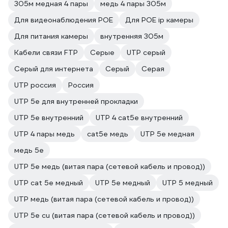
305м медная 4 пары
медь 4 пары 305м
Для видеонаблюдения POE
Для POE ip камеры
Для питания камеры
внутренняя 305м
Кабели связи FTP
Серые
UTP серый
Серый для интернета
Серый
Серая
UTP россия
Россия
UTP 5е для внутренней прокладки
UTP 5e внутренний
UTP 4 cat5e внутренний
UTP 4 пары медь
cat5e медь
UTP 5e медная
медь 5e
UTP 5e медь (витая пара (сетевой кабель и провод))
UTP cat 5e медный
UTP 5e медный
UTP 5 медный
UTP медь (витая пара (сетевой кабель и провод))
UTP 5e cu (витая пара (сетевой кабель и провод))