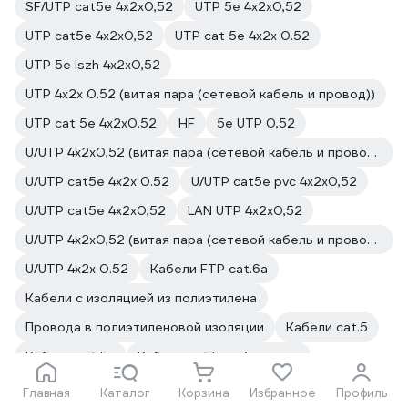
SF/UTP cat5e 4х2х0,52
UTP 5е 4х2х0,52
UTP cat5e 4х2х0,52
UTP cat 5e 4х2х 0.52
UTP 5e lszh 4х2х0,52
UTP 4х2х 0.52 (витая пара (сетевой кабель и провод))
UTP cat 5е 4х2х0,52
HF
5e UTP 0,52
U/UTP 4х2х0,52 (витая пара (сетевой кабель и провод))
U/UTP cat5e 4х2х 0.52
U/UTP cat5e pvc 4х2х0,52
U/UTP cat5e 4х2х0,52
LAN UTP 4х2х0,52
U/UTP 4х2х0,52 (витая пара (сетевой кабель и провод))
U/UTP 4x2x 0.52
Кабели FTP cat.6a
Кабели с изоляцией из полиэтилена
Провода в полиэтиленовой изоляции
Кабели cat.5
Кабели cat.5e
Кабели cat.5e с 4 парами
Кабели UTP cat.5e с 4 парами
Кабели витая пара
Главная
Каталог
Корзина
Избранное
Профиль