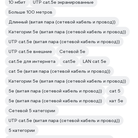
10 мбит
UTP cat.5e экранированные
Больше 100 метров
Длинный (витая пара (сетевой кабель и провод))
Категории 5е (витая пара (сетевой кабель и провод))
UTP cat.5e (витая пара (сетевой кабель и провод))
UTP cat.5e внешние
Сетевой 5е
cat.5e для интернета
cat5e
LAN cat 5e
cat 5e (витая пара (сетевой кабель и провод))
Категории 5е (витая пара (сетевой кабель и провод))
5e (витая пара (сетевой кабель и провод))
cat 5
5е (витая пара (сетевой кабель и провод))
кат 5е
Сетевой 5 категории
UTP cat.5e (витая пара (сетевой кабель и провод))
5 категории