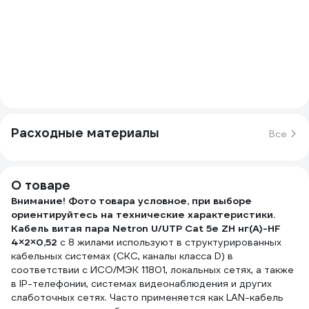
Расходные материалы
Все
О товаре
Внимание! Фото товара условное, при выборе
ориентируйтесь на технические характеристики.
Кабель витая пара Netron U/UTP Cat 5e ZH нг(А)-HF
4×2×0,52
с 8 жилами используют в структурированных
кабельных системах (СКС, каналы класса D) в
соответствии с ИСО/МЭК 11801, локальных сетях, а также
в IP-телефонии, системах видеонаблюдения и других
слаботочных сетях. Часто применяется как LAN-кабель