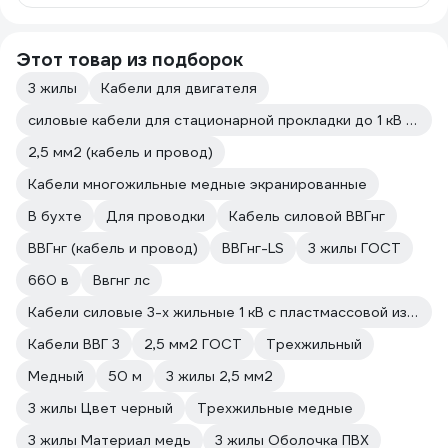
Этот товар из подборок
3 жилы
Кабели для двигателя
силовые кабели для стационарной прокладки до 1 кВ с медной жилой
2,5 мм2 (кабель и провод)
Кабели многожильные медные экранированные
В бухте
Для проводки
Кабель силовой ВВГнг
ВВГнг (кабель и провод)
ВВГнг-LS
3 жилы ГОСТ
660 в
Ввгнг лс
Кабели силовые 3-х жильные 1 кВ с пластмассовой изоляцией
Кабели ВВГ 3
2,5 мм2 ГОСТ
Трехжильный
Медный
50 м
3 жилы 2,5 мм2
3 жилы Цвет черный
Трехжильные медные
3 жилы Материал медь
3 жилы Оболочка ПВХ