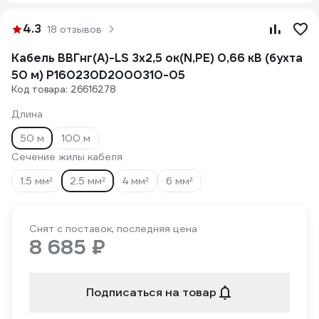
4.3
18 отзывов
Кабель ВВГнг(А)-LS 3x2,5 ок(N,PE) 0,66 кВ (бухта
50 м) P160230D2000310-05
Код товара: 26616278
Длина
50 м
100 м
Сечение жилы кабеля
1.5 мм²
2.5 мм²
4 мм²
6 мм²
Снят с поставок, последняя цена
8 685 ₽
Подписаться на товар