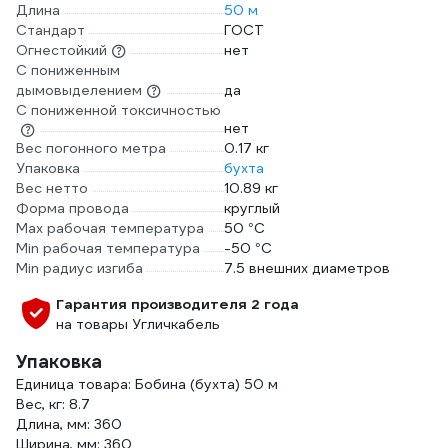
Длина
50 м
Стандарт
ГОСТ
Огнестойкий
нет
С пониженным
дымовыделением
да
С пониженной токсичностью
нет
Вес погонного метра
0.17 кг
Упаковка
бухта
Вес нетто
10.89 кг
Форма провода
круглый
Max рабочая температура
50 °С
Min рабочая температура
-50 °С
Min радиус изгиба
7.5 внешних диаметров
Гарантия производителя 2 года
на товары Угличкабель
Упаковка
Единица товара: Бобина (бухта) 50 м
Вес, кг: 8.7
Длина, мм: 360
Ширина, мм: 360