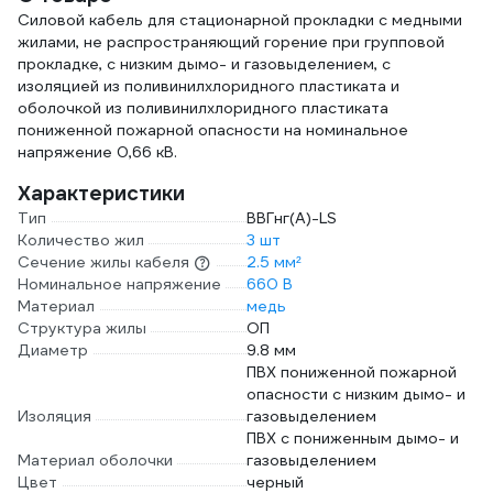
Силовой кабель для стационарной прокладки с медными
жилами, не распространяющий горение при групповой
прокладке, с низким дымо- и газовыделением, с
изоляцией из поливинилхлоридного пластиката и
оболочкой из поливинилхлоридного пластиката
пониженной пожарной опасности на номинальное
напряжение 0,66 кВ.
Характеристики
Тип
ВВГнг(А)-LS
Количество жил
3 шт
Сечение жилы кабеля
2.5 мм²
Номинальное напряжение
660 В
Материал
медь
Структура жилы
ОП
Диаметр
9.8 мм
ПВХ пониженной пожарной
опасности с низким дымо- и
Изоляция
газовыделением
ПВХ с пониженным дымо- и
Материал оболочки
газовыделением
Цвет
черный