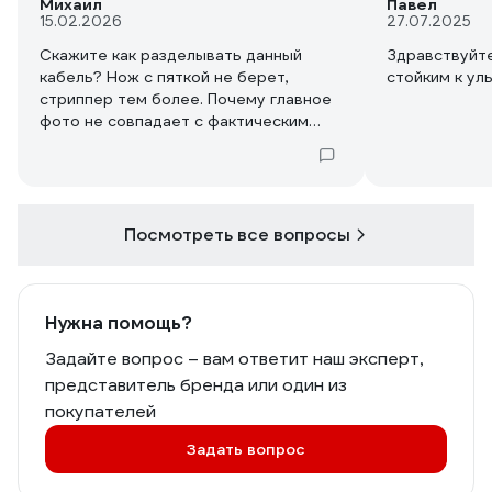
Михаил
Павел
15.02.2026
27.07.2025
Скажите как разделывать данный
Здравствуйте
кабель? Нож с пяткой не берет,
стойким к ул
стриппер тем более. Почему главное
фото не совпадает с фактическим
(нет средней серой изоляции)?
Посмотреть все вопросы
Нужна помощь?
Задайте вопрос – вам ответит наш эксперт,
представитель бренда или один из
покупателей
Задать вопрос