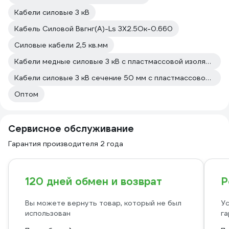
Кабели силовые 3 кВ
Кабель Силовой Ввгнг(А)-Ls 3Х2.5Ок-0.660
Силовые кабели 2,5 кв.мм
Кабели медные силовые 3 кВ с пластмассовой изоляцией
Кабели силовые 3 кВ сечение 50 мм с пластмассовой изоляцией
Оптом
Сервисное обслуживание
Гарантия производителя 2 года
120 дней обмен и возврат
Р
Вы можете вернуть товар, который не был
Ус
использован
га