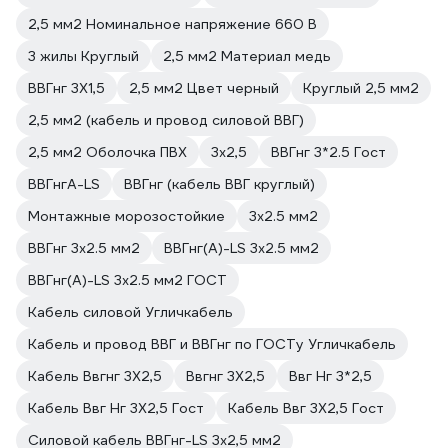
2,5 мм2 Номинальное напряжение 660 В
3 жилы Круглый
2,5 мм2 Материал медь
ВВГнг 3Х1,5
2,5 мм2 Цвет черный
Круглый 2,5 мм2
2,5 мм2 (кабель и провод силовой ВВГ)
2,5 мм2 Оболочка ПВХ
3х2,5
ВВГнг 3*2.5 Гост
ВВГнгА-LS
ВВГнг (кабель ВВГ круглый)
Монтажные морозостойкие
3х2.5 мм2
ВВГнг 3х2.5 мм2
ВВГнг(А)-LS 3х2.5 мм2
ВВГнг(А)-LS 3х2.5 мм2 ГОСТ
Кабель силовой Угличкабель
Кабель и провод ВВГ и ВВГнг по ГОСТу Угличкабель
Кабель Ввгнг 3Х2,5
Ввгнг 3Х2,5
Ввг Нг 3*2,5
Кабель Ввг Нг 3Х2,5 Гост
Кабель Ввг 3Х2,5 Гост
Силовой кабель ВВГнг-LS 3х2,5 мм2