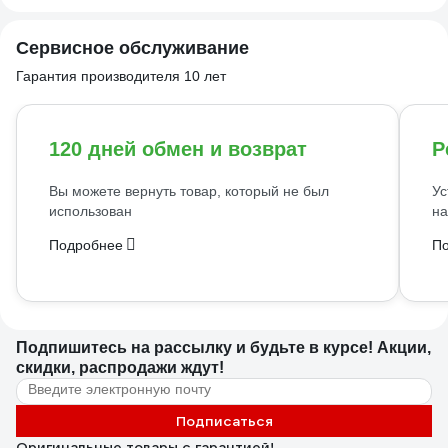
Сервисное обслуживание
Гарантия производителя 10 лет
120 дней обмен и возврат
Р
Вы можете вернуть товар, который не был
Ус
использован
на
Подробнее
П
Подпишитесь
на рассылку
и будьте в курсе! Акции,
скидки, распродажи ждут!
Подписаться
Оригинальные товары с гарантией!