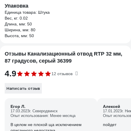
Упаковка
Единица товара: Штука
Вес, кг: 0.02
Длина, мм: 50
Ширина, мм: 80
Высота, мм: 50
Отзывы Канализационный отвод RTP 32 мм,
87 градусов, серый 36399
4.9
12 отзывов
Написать отзыв
Егор Л.
Алексей
17.03.2023
г. Северодвинск
17.01.2023
г. Н
Опыт использования: Менее месяца
Опыт использо
В целом не плохой ща исключением
пойдет
описанного недостатка