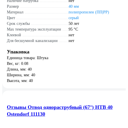
Наличие патрубка
нет
Размер
40 мм
Материал
полипропилен (ПП|PP)
Цвет
серый
Срок службы
50 лет
Max температура эксплуатации
95 °С
Клеевой
нет
Для бесшумной канализации
нет
Упаковка
Единица товара: Штука
Вес, кг: 0.08
Длина, мм: 40
Ширина, мм: 40
Высота, мм: 40
Отзывы Отвод однораструбный (67°) HTB 40
Ostendorf 111130