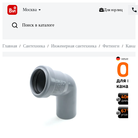
Москва
Для юрлиц
Поиск в каталоге
Главная
/
Сантехника
/
Инженерная сантехника
/
Фитинги
/
Канал