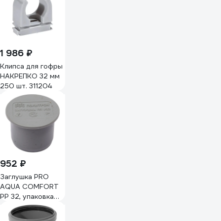
толщина стенки
2,0 мм
32х2,0х1000
1 986 ₽
Клипса для гофры
НАКРЕПКО 32 мм
250 шт. 311204
952 ₽
Заглушка PRO
AQUA COMFORT
PP 32, упаковка
50 шт 403000