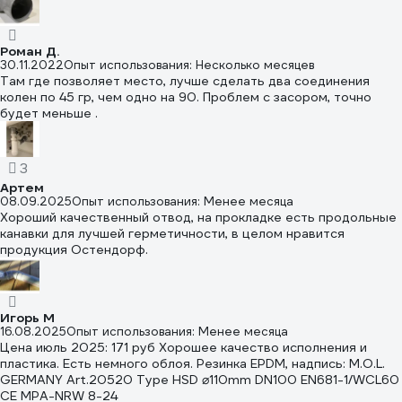
Роман Д.
30.11.2022
Опыт использования: Несколько месяцев
Там где позволяет место, лучше сделать два соединения
колен по 45 гр, чем одно на 90. Проблем с засором, точно
будет меньше .
3
Артем
08.09.2025
Опыт использования: Менее месяца
Хороший качественный отвод, на прокладке есть продольные
канавки для лучшей герметичности, в целом нравится
продукция Остендорф.
Игорь М
16.08.2025
Опыт использования: Менее месяца
Цена июль 2025: 171 руб Хорошее качество исполнения и
пластика. Есть немного облоя. Резинка EPDM, надпись: M.O.L.
GERMANY Art.20520 Type HSD ⌀110mm DN100 EN681-1/WCL60
CE MPA-NRW 8-24