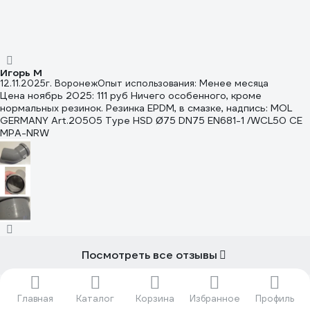
Игорь М
12.11.2025
г. Воронеж
Опыт использования: Менее месяца
Цена ноябрь 2025: 111 руб Ничего особенного, кроме
нормальных резинок. Резинка EPDM, в смазке, надпись: MOL
GERMANY Art.20505 Type HSD Ø75 DN75 EN681-1 /WCL50 CE
MPA-NRW
Посмотреть все отзывы
Ostendorf
Главная
Каталог
Корзина
Избранное
Профиль
Все товары бренда