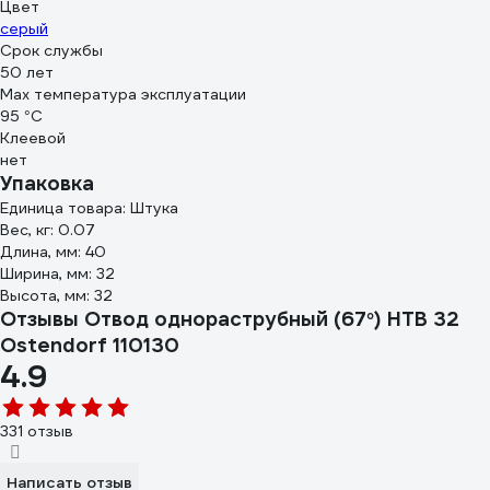
Цвет
серый
Срок службы
50 лет
Max температура эксплуатации
95 °С
Клеевой
нет
Упаковка
Единица товара: Штука
Вес, кг: 0.07
Длина, мм: 40
Ширина, мм: 32
Высота, мм: 32
Отзывы Отвод однораструбный (67°) HTB 32
Ostendorf 110130
4.9
331 отзыв
Написать отзыв