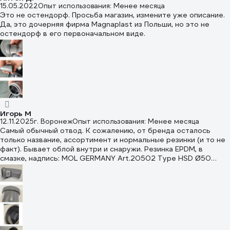
15.05.2022
Опыт использования: Менее месяца
Это не остендорф. Просьба магазин, измените уже описание.
Да, это дочерняя фирма Magnaplast из Польши, но это не
остендорф в его первоначальном виде.
Игорь М
12.11.2025
г. Воронеж
Опыт использования: Менее месяца
Самый обычный отвод. К сожалению, от бренда осталось
только название, ассортимент и нормальные резинки (и то не
факт). Бывает облой внутри и снаружи. Резинка EPDM, в
смазке, надпись: MOL GERMANY Art.20502 Type HSD Ø50
DN50 EN681-1 /WCL50 CE MPA-NRW