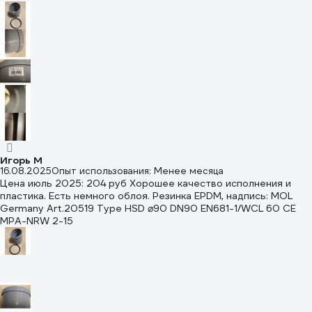
Игорь М
16.08.2025
Опыт использования: Менее месяца
Цена июль 2025: 204 руб Хорошее качество исполнения и
пластика. Есть немного облоя. Резинка EPDM, надпись: MOL
Germany Art.20519 Type HSD ⌀90 DN90 EN681-1/WCL 60 CE
MPA-NRW 2-15