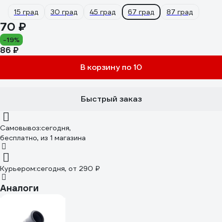
15 град
30 град
45 град
67 град
87 град
70 ₽
-19%
86 ₽
В корзину по 10
Быстрый заказ
Самовывоз:
сегодня,
бесплатно
, из 1 магазина
Курьером:
сегодня,
от 290 ₽
Аналоги