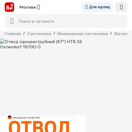
Москва
Для юрлиц
Поиск в каталоге
Главная
/
Сантехника
/
Инженерная сантехника
/
Фитинги