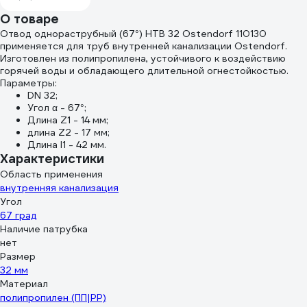
О товаре
Отвод однораструбный (67°) HTB 32 Ostendorf 110130
применяется для труб внутренней канализации Ostendorf.
Изготовлен из полипропилена, устойчивого к воздействию
горячей воды и обладающего длительной огнестойкостью.
Параметры:
DN 32;
Угол α - 67°;
Длина Z1 - 14 мм;
длина Z2 - 17 мм;
Длина l1 - 42 мм.
Характеристики
Область применения
внутренняя канализация
Угол
67 град
Наличие патрубка
нет
Размер
32 мм
Материал
полипропилен (ПП|PP)