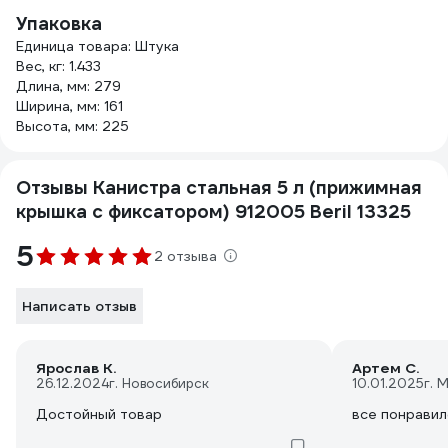
Упаковка
Единица товара: Штука
Вес, кг: 1.433
Длина, мм: 279
Ширина, мм: 161
Высота, мм: 225
Отзывы Канистра стальная 5 л (прижимная
крышка с фиксатором) 912005 Beril 13325
5
2 отзыва
Написать отзыв
Ярослав К.
Артем С.
26.12.2024
г. Новосибирск
10.01.2025
г. 
Достойный товар
все понравил