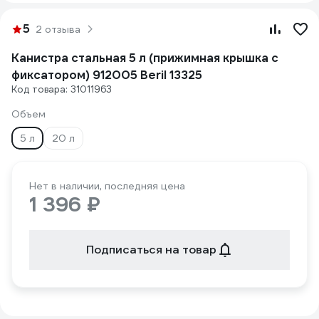
5
2 отзыва
Канистра стальная 5 л (прижимная крышка с
фиксатором) 912005 Beril 13325
Код товара: 31011963
Объем
5 л
20 л
Нет в наличии, последняя цена
1 396 ₽
Подписаться на товар