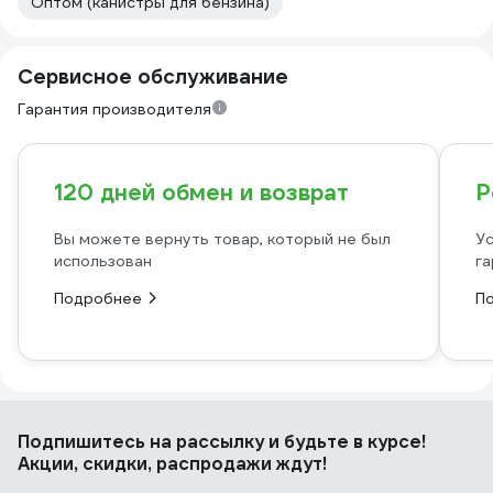
Оптом (канистры для бензина)
Сервисное обслуживание
Гарантия производителя
120 дней обмен и возврат
Р
Вы можете вернуть товар, который не был
Ус
использован
га
Подробнее
П
Подпишитесь
на рассылку
и будьте в курсе!
Акции, скидки, распродажи ждут!