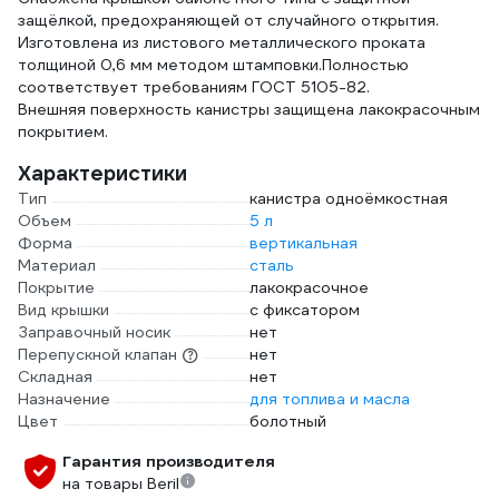
защёлкой, предохраняющей от случайного открытия.
Изготовлена из листового металлического проката
толщиной 0,6 мм методом штамповки.Полностью
соответствует требованиям ГОСТ 5105-82.
Внешняя поверхность канистры защищена лакокрасочным
покрытием.
Характеристики
Тип
канистра одноёмкостная
Объем
5 л
Форма
вертикальная
Материал
сталь
Покрытие
лакокрасочное
Вид крышки
с фиксатором
Заправочный носик
нет
Перепускной клапан
нет
Складная
нет
Назначение
для топлива и масла
Цвет
болотный
Гарантия производителя
на товары Beril