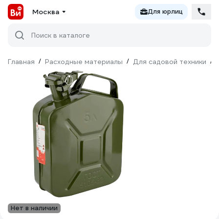
Москва
Для юрлиц
Поиск в каталоге
Главная
/
Расходные материалы
/
Для садовой техники
/
Нет в наличии