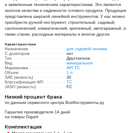
и заявленным техническим характеристикам. Это является
залогом качества и надежности готового продукта. Продукция
представлена широкой линейкой инструментов. У нас можно
приобрести ручной инструмент, строительный, садовый,
сантехнический, климатический, крепежный, автогаражный, а
также станки, расходные материалы и многое другое.
Характеристики
Назначение
для садовой техники
С дозатором
нет
Тип
Двухтактное
Вид
минеральное
Маркировка
API TC
Объем
1 л
SAE (вязкость)
30
Классификация API
TC
JASO (вязкость)
FC
Низкий процент брака
по данным сервисного центра ВсеИнструменты.ру
Гарантия производителя 14 дней
на товары Gigant
Комплектация