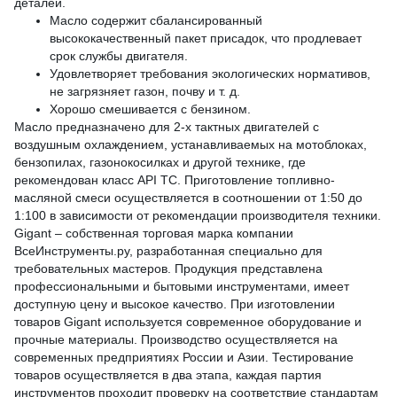
деталей.
Масло содержит сбалансированный
высококачественный пакет присадок, что продлевает
срок службы двигателя.
Удовлетворяет требования экологических нормативов,
не загрязняет газон, почву и т. д.
Хорошо смешивается с бензином.
Масло предназначено для 2-х тактных двигателей с
воздушным охлаждением, устанавливаемых на мотоблоках,
бензопилах, газонокосилках и другой технике, где
рекомендован класс API TC. Приготовление топливно-
масляной смеси осуществляется в соотношении от 1:50 до
1:100 в зависимости от рекомендации производителя техники.
Gigant – собственная торговая марка компании
ВсеИнструменты.ру, разработанная специально для
требовательных мастеров. Продукция представлена
профессиональными и бытовыми инструментами, имеет
доступную цену и высокое качество. При изготовлении
товаров Gigant используется современное оборудование и
прочные материалы. Производство осуществляется на
современных предприятиях России и Азии. Тестирование
товаров осуществляется в два этапа, каждая партия
инструментов проходит проверку на соответствие стандартам