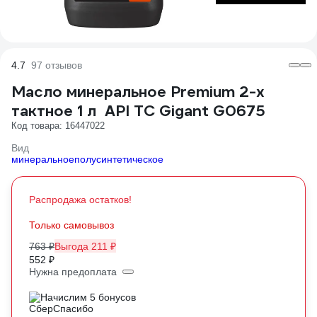
4.7
97 отзывов
Масло минеральное Premium 2-х
тактное 1 л API TC Gigant G0675
Код товара: 16447022
Вид
минеральное
полусинтетическое
Распродажа остатков!
Только самовывоз
763 ₽
Выгода 211 ₽
552 ₽
Нужна предоплата
Начислим 5 бонусов