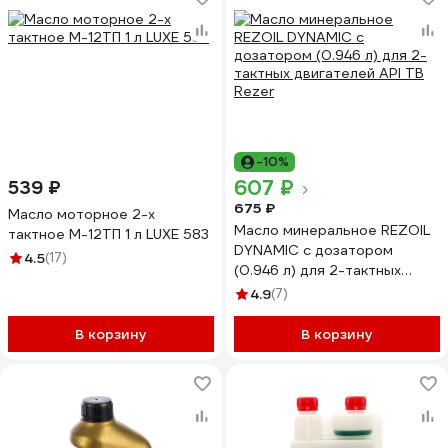
-10%
607 ₽
539 ₽
675 ₽
Масло моторное 2-х
Масло минеральное REZOIL
тактное М-12ТП 1 л LUXE 583
DYNAMIC с дозатором
4.5
(17)
(0.946 л) для 2-тактных
двигателей API TB Rezer
4.9
(7)
В корзину
В корзину