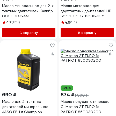
Масло минеральное для 2-х
Масло моторное для
тактных двигателей Калибр
двухтактных двигателей НР
00000032440
Stihl 1.0 л 07813198410M
4.7
(129)
4.5
(95)
В корзину
В корзину
-20%
690 ₽
874 ₽
1 090 ₽
Масло для 2-тактных
Масло полусинтетическое
двигателей минеральное
G-Motion 2Т EURO 1л
JASO FB 1 л Champion
PATRIOT 850030200