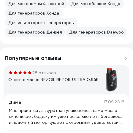
Для мотопомпы 4-тактной
Для мотоблоков Хонда
Для генераторов Хонда
Для инверторных генераторов
Для генераторов Дензел
Для генераторов Daewoo
Популярные отзывы
28 отзывов
Отзыв о масле REZOIL REZOIL ULTRA 0,946
л
Дима
17.09.2016
Мне нравится , аккуратная упаковочка , само масло
синенькое , бадяжу им уже несколько лет , бензокоса
и лодочный мотор кушают с огромным удовольствием
, я думаю смысл какой покупать Хускварновское