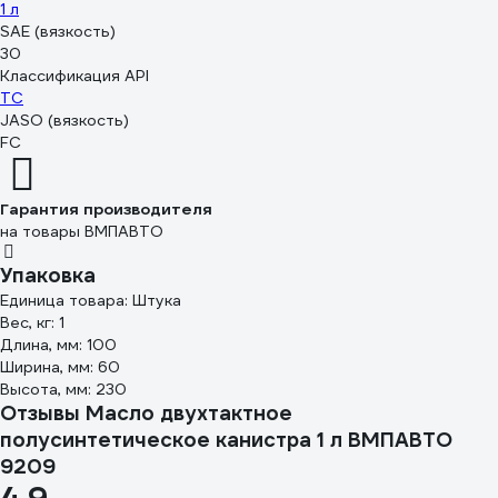
1 л
SAE (вязкость)
30
Классификация API
TC
JASO (вязкость)
FC
Гарантия производителя
на товары ВМПАВТО
Упаковка
Единица товара: Штука
Вес, кг: 1
Длина, мм: 100
Ширина, мм: 60
Высота, мм: 230
Отзывы Масло двухтактное
полусинтетическое канистра 1 л ВМПАВТО
9209