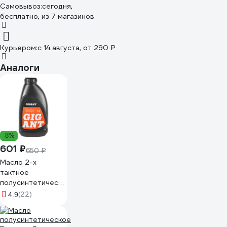
Самовывоз:
сегодня,
бесплатно
, из 7 магазинов
Курьером:
c 14 августа,
от 290 ₽
Аналоги
-8%
601 ₽
650 ₽
Масло 2-х
тактное
полусинтетическое
1 л Gigant GDEL-
(22)
4.9
03