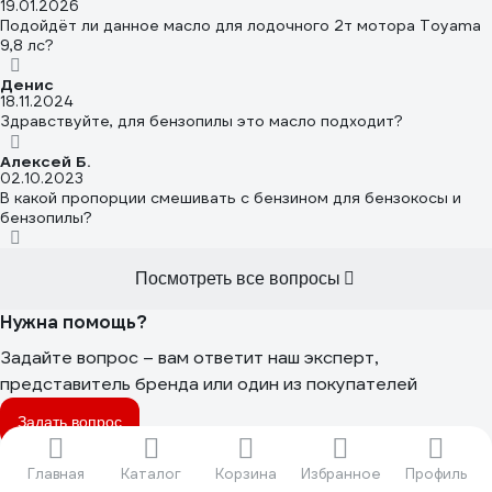
19.01.2026
Подойдёт ли данное масло для лодочного 2т мотора Toyama
9,8 лс?
Денис
18.11.2024
Здравствуйте, для бензопилы это масло подходит?
Алексей Б.
02.10.2023
В какой пропорции смешивать с бензином для бензокосы и
бензопилы?
Посмотреть все вопросы
Нужна помощь?
Задайте вопрос – вам ответит наш эксперт,
представитель бренда или один из покупателей
Задать вопрос
Этот товар из подборок
Главная
Каталог
Корзина
Избранное
Профиль
Масла оптом
Для триммеров Чемпион
Недорогие