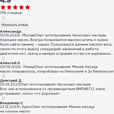
4.9
178 отзывов
Написать отзыв
Александр
13.09.2023
г. Москва
Опыт использования: Несколько месяцев
Хорошее масло. Всегда пользовался маслом штиль и нужно
было найти замену - нашел. Пользовался данным маслом весь
сезон по итогу вывод следующий: изменений в работе
двигателя нет, свеча и камера сгорания остается нормально
чистой (без хлопьев и слоя нагара).
Алексей К.
29.09.2025
г. Рязань
Опыт использования: Менее месяца
масло понравилось, попробовал на бензопиле и 2х бензокосах
Дмитрий Д.
25.05.2023
Опыт использования: Несколько месяцев
Все чем я пользовался от производителя ВМПАВТО, меня
устраивает, плохо что дорожает.
Владимир С.
23.12.2023
г. Курск
Опыт использования: Менее месяца
не плохое масло