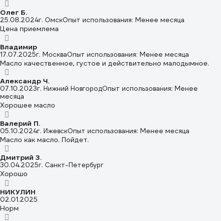
Олег Б.
25.08.2024
г. Омск
Опыт использования: Менее месяца
Цена приемлема
Владимир
17.07.2025
г. Москва
Опыт использования: Менее месяца
Масло качественное, густое и действительно малодымное.
Александр Ч.
07.10.2023
г. Нижний Новгород
Опыт использования: Менее
месяца
Хорошее масло
Валерий П.
05.10.2024
г. Ижевск
Опыт использования: Менее месяца
Масло как масло. Пойдет.
Дмитрий З.
30.04.2025
г. Санкт-Петербург
Хорошо
НИКУЛИН
02.01.2025
Норм