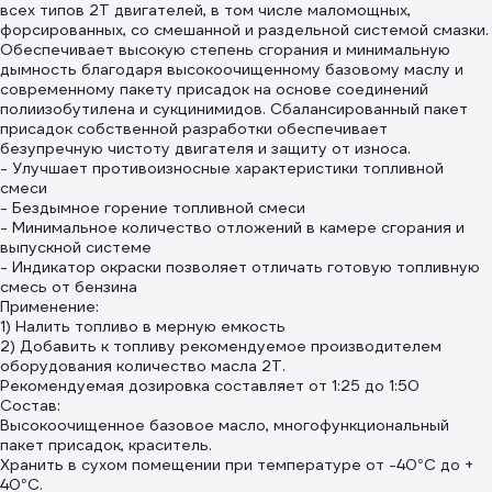
всех типов 2T двигателей, в том числе маломощных,
форсированных, со смешанной и раздельной системой смазки.
Обеспечивает высокую степень сгорания и минимальную
дымность благодаря высокоочищенному базовому маслу и
современному пакету присадок на основе соединений
полиизобутилена и сукцинимидов. Сбалансированный пакет
присадок собственной разработки обеспечивает
безупречную чистоту двигателя и защиту от износа.
- Улучшает противоизносные характеристики топливной
смеси
- Бездымное горение топливной смеси
- Минимальное количество отложений в камере сгорания и
выпускной системе
- Индикатор окраски позволяет отличать готовую топливную
смесь от бензина
Применение:
1) Налить топливо в мерную емкость
2) Добавить к топливу рекомендуемое производителем
оборудования количество масла 2Т.
Рекомендуемая дозировка составляет от 1:25 до 1:50
Состав:
Высокоочищенное базовое масло, многофункциональный
пакет присадок, краситель.
Хранить в сухом помещении при температуре от -40°С до +
40°С.