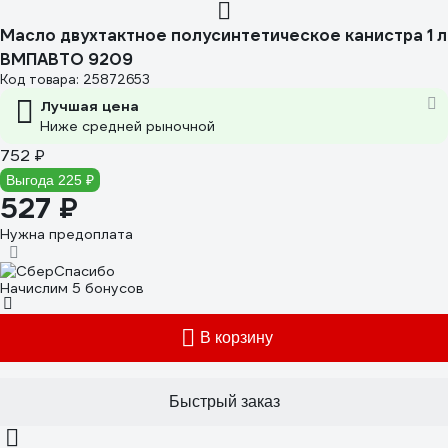
Масло двухтактное полусинтетическое канистра 1 л
ВМПАВТО 9209
Код товара: 25872653
Лучшая цена
Ниже средней рыночной
752 ₽
Выгода 225 ₽
527 ₽
Нужна предоплата
Начислим 5 бонусов
В корзину
Быстрый заказ