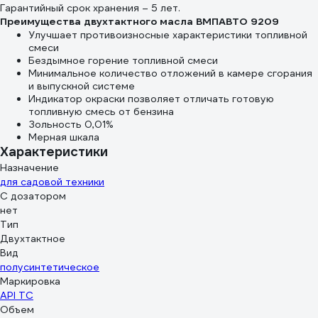
Гарантийный срок хранения – 5 лет.
Преимущества двухтактного масла ВМПАВТО 9209
Улучшает противоизносные характеристики топливной
смеси
Бездымное горение топливной смеси
Минимальное количество отложений в камере сгорания
и выпускной системе
Индикатор окраски позволяет отличать готовую
топливную смесь от бензина
Зольность 0,01%
Мерная шкала
Характеристики
Назначение
для садовой техники
С дозатором
нет
Тип
Двухтактное
Вид
полусинтетическое
Маркировка
API TC
Объем