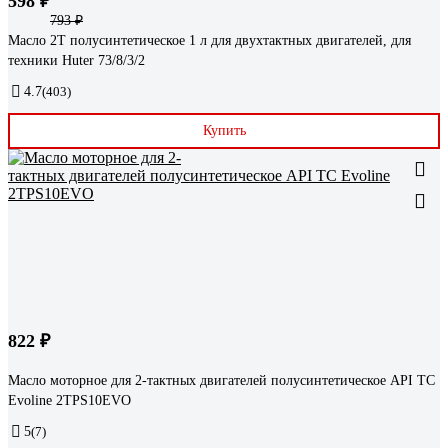
598 ₽
793 ₽
Масло 2Т полусинтетическое 1 л для двухтактных двигателей, для
техники Huter 73/8/3/2
4.7
(403)
Купить
822 ₽
Масло моторное для 2-тактных двигателей полусинтетическое API TC
Evoline 2TPS10EVO
5
(7)