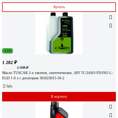
Купить
-15%
1 282 ₽
1 508 ₽
Масло TUSCAR 2-х тактное, синтетическое, API TC/JASO FD/ISO L-
EGD 1.0 л с дозатором 301023015-10-2
5
(6)
В корзину