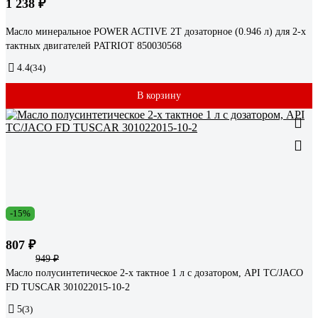
1 238 ₽
Масло минеральное POWER ACTIVE 2T дозаторное (0.946 л) для 2-х
тактных двигателей PATRIOT 850030568
4.4
(34)
В корзину
-15%
807 ₽
949 ₽
Масло полусинтетическое 2-х тактное 1 л с дозатором, API TC/JACO
FD TUSCAR 301022015-10-2
5
(3)