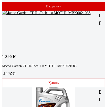
В корзину
1 890 ₽
Масло Garden 2T Hi-Tech 1 л MOTUL MBK0021086
4.7
(52)
Купить