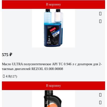
В корзину
575 ₽
Масло ULTRA полусинтетическое API TC 0.946 л с дозатором для 2-
тактных двигателей REZOIL 03.008.00008
4.8
(127)
В корзину