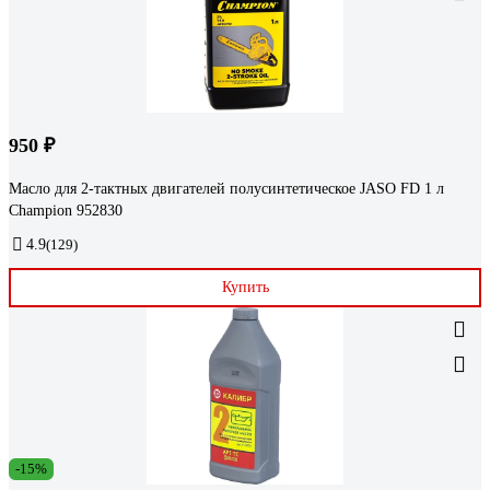
950 ₽
Масло для 2-тактных двигателей полусинтетическое JASO FD 1 л
Champion 952830
4.9
(129)
Купить
-15%