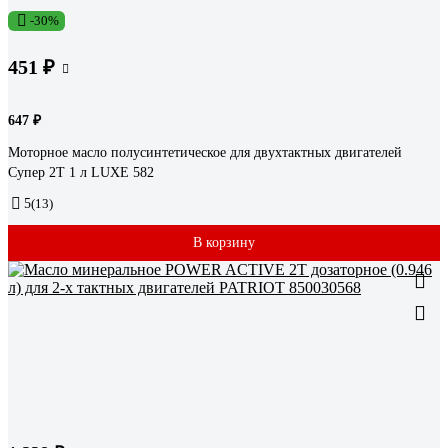
-30%
451 ₽
647 ₽
Моторное масло полусинтетическое для двухтактных двигателей
Супер 2Т 1 л LUXE 582
5
(13)
В корзину