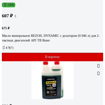
-10%
607 ₽
675 ₽
Масло минеральное REZOIL DYNAMIC с дозатором (0.946 л) для 2-
тактных двигателей API TB Rezer
4.9
(7)
В корзину