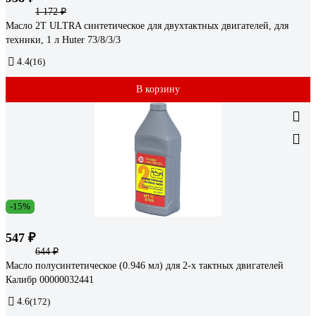
1 172 ₽
Масло 2Т ULTRA синтетическое для двухтактных двигателей, для
техники, 1 л Huter 73/8/3/3
4.4
(16)
В корзину
-15%
547 ₽
644 ₽
Масло полусинтетическое (0.946 мл) для 2-х тактных двигателей
Калибр 00000032441
4.6
(172)