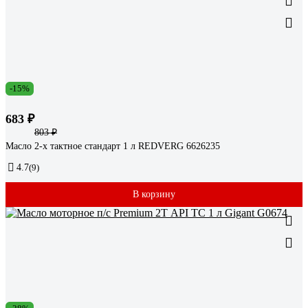
-15%
683 ₽
803 ₽
Масло 2-х тактное стандарт 1 л REDVERG 6626235
4.7
(9)
В корзину