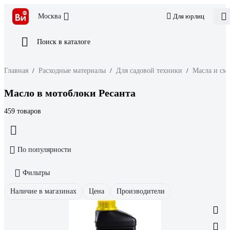
Москва
Для юрлиц
Поиск в каталоге
Главная
/
Расходные материалы
/
Для садовой техники
/
Масла и см
Масло в мотоблоки Ресанта
459 товаров
По популярности
Фильтры
Наличие в магазинах
Цена
Производители