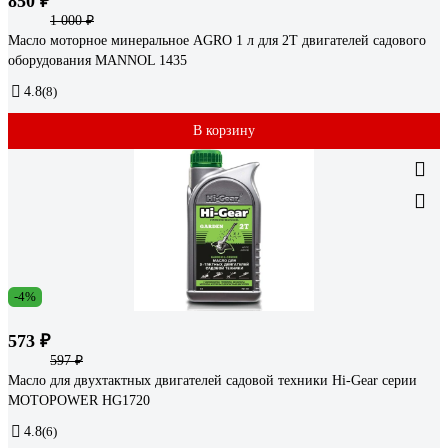
850 ₽
1 000 ₽
Масло моторное минеральное AGRO 1 л для 2Т двигателей садового
оборудования MANNOL 1435
4.8
(8)
В корзину
-4%
573 ₽
597 ₽
Масло для двухтактных двигателей садовой техники Hi-Gear серии
MOTOPOWER HG1720
4.8
(6)