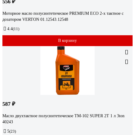
556 ₽
Моторное масло полусинтетическое PREMIUM ECO 2-х тактное с
дозатором VERTON 01.12543.12548
4.4
(11)
В корзину
587 ₽
Масло двухтактное полусинтетическое ТМ-102 SUPER 2Т 1 л 3ton
40243
5
(23)