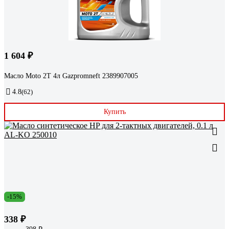
1 604 ₽
Масло Moto 2T 4л Gazpromneft 2389907005
4.8
(62)
Купить
-15%
338 ₽