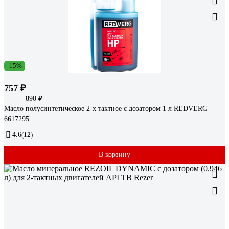
-15%
757 ₽
890 ₽
Масло полусинтетическое 2-х тактное с дозатором 1 л REDVERG
6617295
4.6
(12)
В корзину