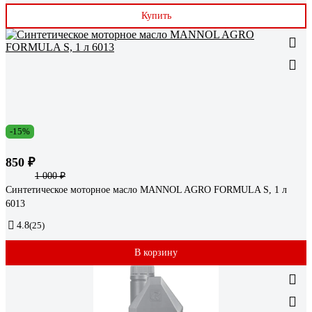
Купить
-15%
850 ₽
1 000 ₽
Синтетическое моторное масло MANNOL AGRO FORMULA S, 1 л
6013
4.8
(25)
В корзину