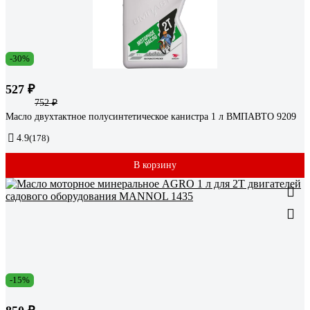
-30%
527 ₽
752 ₽
Масло двухтактное полусинтетическое канистра 1 л ВМПАВТО 9209
4.9
(178)
В корзину
-15%