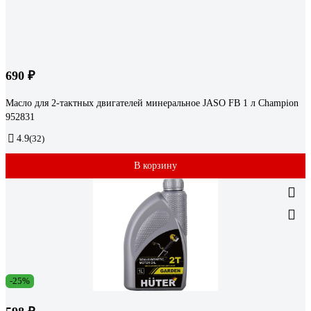
690 ₽
Масло для 2-тактных двигателей минеральное JASO FB 1 л Champion
952831
4.9
(32)
В корзину
-25%