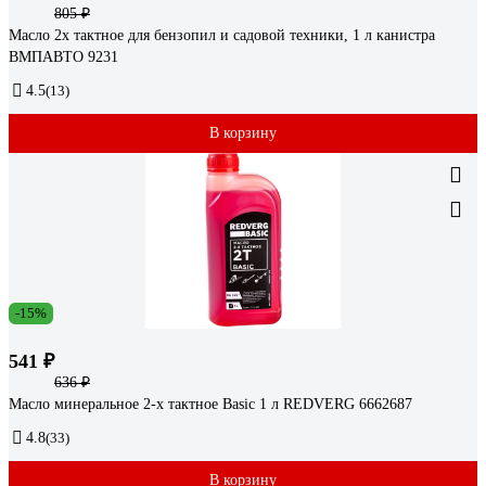
805 ₽
Масло 2х тактное для бензопил и садовой техники, 1 л канистра
ВМПАВТО 9231
4.5
(13)
В корзину
-15%
541 ₽
636 ₽
Масло минеральное 2-х тактное Basic 1 л REDVERG 6662687
4.8
(33)
В корзину