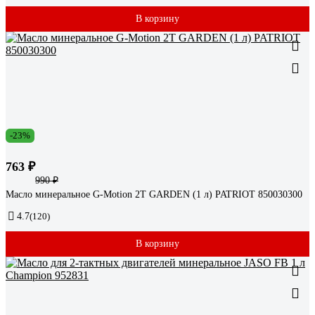
В корзину
-23%
763 ₽
990 ₽
Масло минеральное G-Motion 2Т GARDEN (1 л) PATRIOT 850030300
4.7
(120)
В корзину