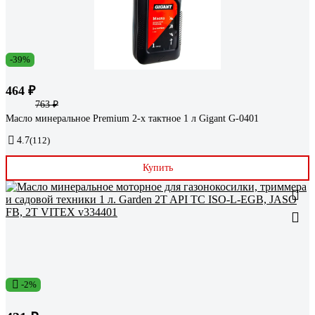
-39%
464 ₽
763 ₽
Масло минеральное Premium 2-х тактное 1 л Gigant G-0401
4.7
(112)
Купить
-2%