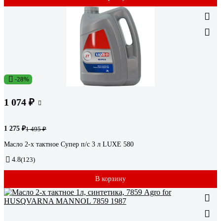
-28%
1 074 ₽
1 275 ₽
1 495 ₽
Масло 2-х тактное Супер п/с 3 л LUXE 580
4.8
(123)
В корзину