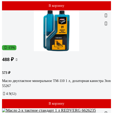
В корзину
-15%
488 ₽
573 ₽
Масло двухтактное минеральное ТМ-110 1 л, дозаторная канистра 3ton
55267
4.9
(52)
В корзину