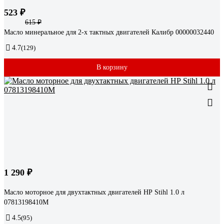
523 ₽
615 ₽
Масло минеральное для 2-х тактных двигателей Калибр 00000032440
4.7
(129)
В корзину
1 290 ₽
Масло моторное для двухтактных двигателей НР Stihl 1.0 л
07813198410M
4.5
(95)