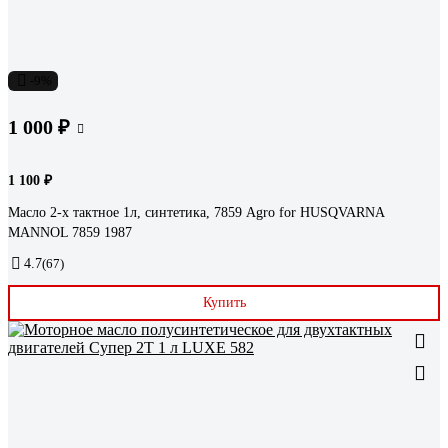
-9%
1 000 ₽
1 100 ₽
Mасло 2-х тактное 1л, синтетика, 7859 Agro for HUSQVARNA
MANNOL 7859 1987
4.7
(67)
Купить