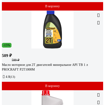
В корзину
-15%
509 ₽
599 ₽
Масло моторное для 2Т двигателей минеральное API TB 1 л
PROCRAFT P2T1000M
4.8
(13)
В корзину