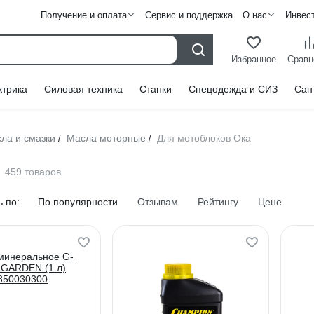
Получение и оплата
Сервис и поддержка
О нас
Инвес
Избранное
Сравн
ктрика
Силовая техника
Станки
Спецодежда и СИЗ
Сан
ла и смазки
Масла моторные
Для мотоблоков Ока
/
/
459 товаров
 по:
По популярности
Отзывам
Рейтингу
Цене