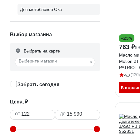
Для мотоблоков Ока
Выбор магазина
-23%
763 ₽
99
Выбрать на карте
Масло ми
Выберите магазин
Motion 2Т
PATRIOT 
4.7
(120)
Забрать сегодня
В корзи
Цена, ₽
от
до