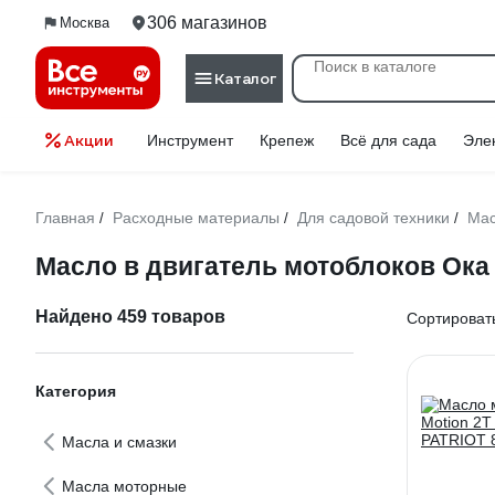
306 магазинов
Москва
Каталог
Акции
Инструмент
Крепеж
Всё для сада
Эле
Главная
Расходные материалы
Для садовой техники
Мас
/
/
/
Масло в двигатель мотоблоков Ока
Найдено 459 товаров
Сортировать
Категория
Масла и смазки
Масла моторные