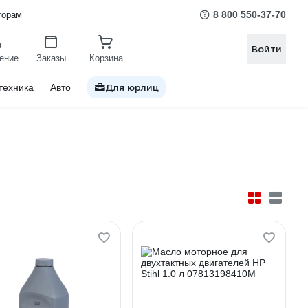
8 800 550-37-70
торам
Войти
ение
Заказы
Корзина
Для юрлиц
техника
Авто