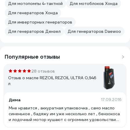
Для мотопомпы 4-тактной
Для мотоблоков Хонда
Для генераторов Хонда
Для инверторных генераторов
Для генераторов Дензел
Для генераторов Daewoo
Популярные отзывы
28 отзывов
Отзыв о масле REZOIL REZOIL ULTRA 0,946
л
Дима
17.09.2016
Мне нравится , аккуратная упаковочка , само масло
синенькое , бадяжу им уже несколько лет , бензокоса
и лодочный мотор кушают с огромным удовольствием
, я думаю смысл какой покупать Хускварновское