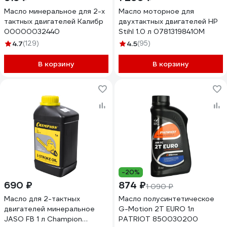
Масло минеральное для 2-х
Масло моторное для
тактных двигателей Калибр
двухтактных двигателей НР
00000032440
Stihl 1.0 л 07813198410M
4.7
(129)
4.5
(95)
В корзину
В корзину
-20%
690 ₽
874 ₽
1 090 ₽
Масло для 2-тактных
Масло полусинтетическое
двигателей минеральное
G-Motion 2Т EURO 1л
JASO FB 1 л Champion
PATRIOT 850030200