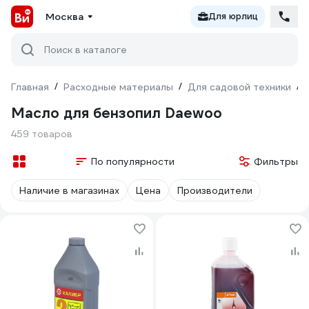
Москва
Для юрлиц
Поиск в каталоге
Главная
/
Расходные материалы
/
Для садовой техники
/
Масло для бензопил Daewoo
459 товаров
По популярности
Фильтры
Наличие в магазинах
Цена
Производители