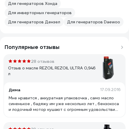
Для генераторов Хонда
Для инверторных генераторов
Для генераторов Дензел
Для генераторов Daewoo
Популярные отзывы
28 отзывов
Отзыв о масле REZOIL REZOIL ULTRA 0,946
л
Дима
17.09.2016
Мне нравится , аккуратная упаковочка , само масло
синенькое , бадяжу им уже несколько лет , бензокоса
и лодочный мотор кушают с огромным удовольствием
, я думаю смысл какой покупать Хускварновское
масло , которое стоит дороже