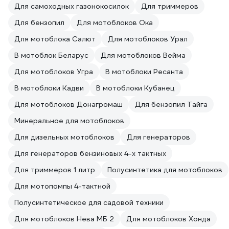
Для самоходных газонокосилок
Для триммеров
Для бензопил
Для мотоблоков Ока
Для мотоблока Салют
Для мотоблоков Урал
В мотоблок Беларус
Для мотоблоков Вейма
Для мотоблоков Угра
В мотоблоки Ресанта
В мотоблоки Кадви
В мотоблоки Кубанец
Для мотоблоков Донагромаш
Для бензопил Тайга
Минеральное для мотоблоков
Для дизельных мотоблоков
Для генераторов
Для генераторов бензиновых 4-х тактных
Для триммеров 1 литр
Полусинтетика для мотоблоков
Для мотопомпы 4-тактной
Полусинтетическое для садовой техники
Для мотоблоков Нева МБ 2
Для мотоблоков Хонда