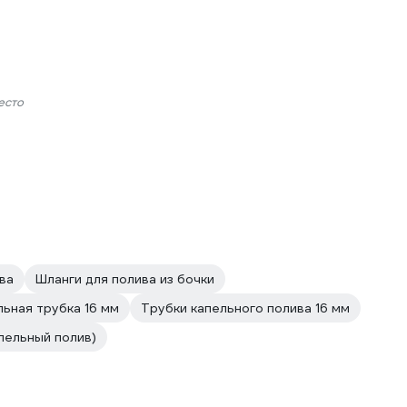
есто
ва
Шланги для полива из бочки
льная трубка 16 мм
Трубки капельного полива 16 мм
пельный полив)