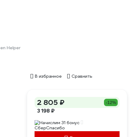
en Helper
В избранное
Сравнить
2 805 ₽
-12%
3 198 ₽
Начислим 31 бонус