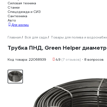
Силовая техника
Станки
Спецодежда и СИЗ
Сантехника
Авто
Для юрлиц
Главная
Всё для сада
Товары для полива и водоснабж
/
/
Трубка ПНД, Green Helper диаметр 
Код товара:
22068939
4.9
(7 отзывов)
8 вопросов