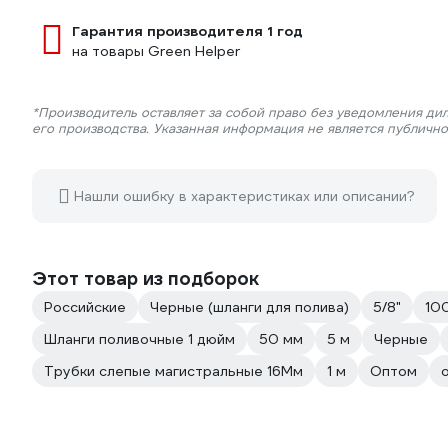
Гарантия производителя 1 год
на товары Green Helper
*Производитель оставляет за собой право без уведомления ди
его производства. Указанная информация не является публичн
Нашли ошибку в характеристиках или описании?
Этот товар из подборок
Российские
Черные (шланги для полива)
5/8"
10
Шланги поливочные 1 дюйм
50 мм
5 м
Черные
Трубки слепые магистральные 16Мм
1 м
Оптом