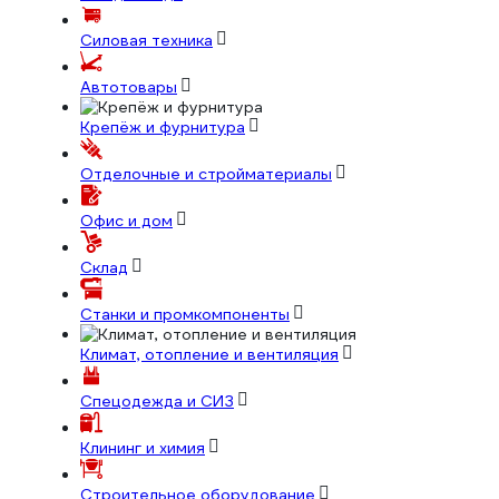
Силовая техника
Автотовары
Крепёж и фурнитура
Отделочные и стройматериалы
Офис и дом
Склад
Станки и промкомпоненты
Климат, отопление и вентиляция
Спецодежда и СИЗ
Клининг и химия
Строительное оборудование