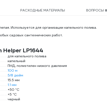
РАСХОДНЫЕ МАТЕРИАЛЫ
ВОПРОСЫ
лепая. Используется для организации капельного полива.
юбых садовых сантехнических работ.
 Helper LP1644
для капельного полива
капельный
ПНД, полиэтилен низкого давления
100 м
5/8 дюйм
15.5 мм
1.1 мм
+50 °С
+5 °С
черный