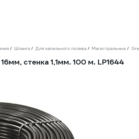
ения
Шланги
Для капельного полива
Магистральные
Gre
/
/
/
/
16мм, стенка 1,1мм. 100 м. LP1644