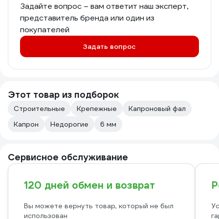
Задайте вопрос – вам ответит наш эксперт,
представитель бренда или один из
покупателей
Задать вопрос
Этот товар из подборок
Строительные
Крепежные
Капроновый фал
Капрон
Недорогие
6 мм
Сервисное обслуживание
120 дней обмен и возврат
Р
Вы можете вернуть товар, который не был
Ус
использован
га