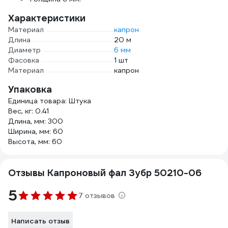
Характеристики
Материал
капрон
Длина
20 м
Диаметр
6 мм
Фасовка
1 шт
Материал
капрон
Упаковка
Единица товара: Штука
Вес, кг: 0.41
Длина, мм: 300
Ширина, мм: 60
Высота, мм: 60
Отзывы Капроновый фал Зубр 50210-06
5
7 отзывов
Написать отзыв