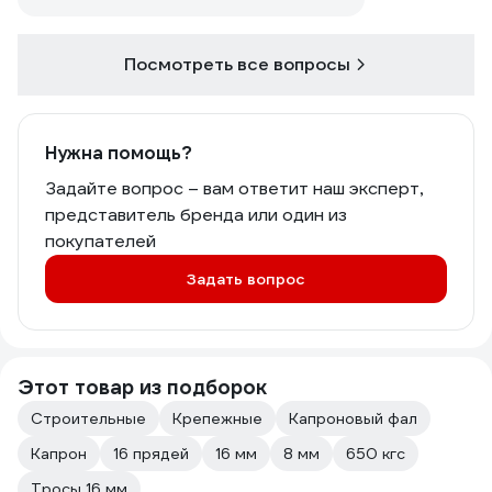
Посмотреть все вопросы
Нужна помощь?
Задайте вопрос – вам ответит наш эксперт,
представитель бренда или один из
покупателей
Задать вопрос
Этот товар из подборок
Строительные
Крепежные
Капроновый фал
Капрон
16 прядей
16 мм
8 мм
650 кгс
Тросы 16 мм