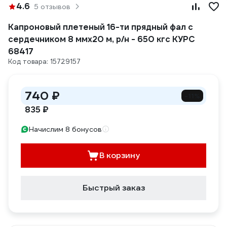
4.6
5 отзывов
Капроновый плетеный 16-ти прядный фал с
сердечником 8 ммх20 м, р/н - 650 кгс КУРС
68417
Код товара: 15729157
740 ₽
-11%
835 ₽
Начислим 8 бонусов
В корзину
Быстрый заказ