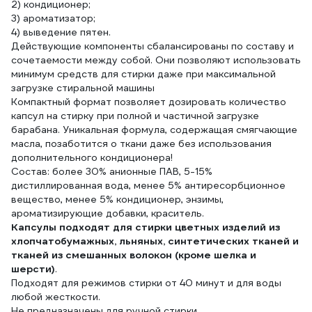
2) кондиционер;
3) ароматизатор;
4) выведение пятен.
Действующие компоненты сбалансированы по составу и
сочетаемости между собой. Они позволяют использовать
минимум средств для стирки даже при максимальной
загрузке стиральной машины
Компактный формат позволяет дозировать количество
капсул на стирку при полной и частичной загрузке
барабана. Уникальная формула, содержащая смягчающие
масла, позаботится о ткани даже без использования
дополнительного кондиционера!
Состав: более 30% анионные ПАВ, 5-15%
дистиллированная вода, менее 5% антиресорбционное
вещество, менее 5% кондиционер, энзимы,
ароматизирующие добавки, краситель.
Капсулы подходят для стирки цветных изделий из
хлопчатобумажных, льняных, синтетических тканей и
тканей из смешанных волокон (кроме шелка и
шерсти)
.
Подходят для режимов стирки от 40 минут и для воды
любой жесткости.
Не предназначены для ручной стирки.