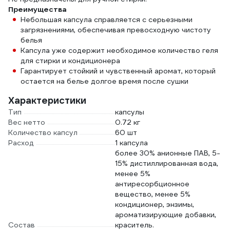
Преимущества
Небольшая капсула справляется с серьезными
загрязнениями, обеспечивая превосходную чистоту
белья
Капсула уже содержит необходимое количество геля
для стирки и кондиционера
Гарантирует стойкий и чувственный аромат, который
остается на белье долгое время после сушки
Характеристики
Тип
капсулы
Вес нетто
0.72 кг
Количество капсул
60 шт
Расход
1 капсула
более 30% анионные ПАВ, 5-
15% дистиллированная вода,
менее 5%
антиресорбционное
вещество, менее 5%
кондиционер, энзимы,
ароматизирующие добавки,
Состав
краситель.