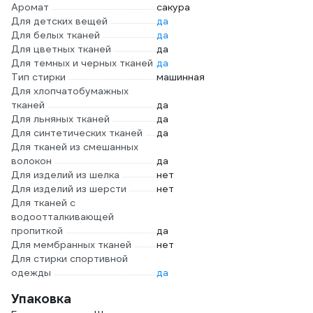
Аромат
сакура
Для детских вещей
да
Для белых тканей
да
Для цветных тканей
да
Для темных и черных тканей
да
Тип стирки
машинная
Для хлопчатобумажных
тканей
да
Для льняных тканей
да
Для синтетических тканей
да
Для тканей из смешанных
волокон
да
Для изделий из шелка
нет
Для изделий из шерсти
нет
Для тканей с
водоотталкивающей
пропиткой
да
Для мембранных тканей
нет
Для стирки спортивной
одежды
да
Упаковка