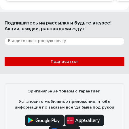
Подпишитесь
на рассылку
и будьте в курсе!
Акции, скидки, распродажи ждут!
Подписаться
Оригинальные товары с гарантией!
Установите мобильное приложение, чтобы
информация по заказам всегда была под рукой