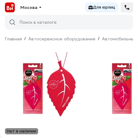
Москва
Для юрлиц
Поиск в каталоге
Главная
/
Автосервисное оборудование
/
Автомобильные
Нет в наличии