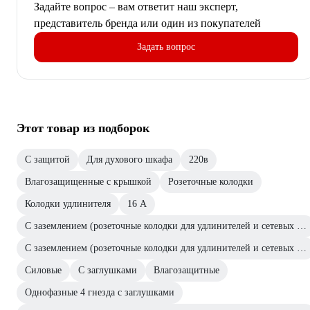
Задайте вопрос – вам ответит наш эксперт,
представитель бренда или один из покупателей
Задать вопрос
Этот товар из подборок
С защитой
Для духового шкафа
220в
Влагозащищенные с крышкой
Розеточные колодки
Колодки удлинителя
16 А
С заземлением (розеточные колодки для удлинителей и сетевых фильтров)
С заземлением (розеточные колодки для удлинителей и сетевых фильтров)
Силовые
С заглушками
Влагозащитные
Однофазные 4 гнезда с заглушками