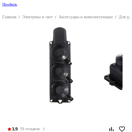
Профиль
Главная
/
Электрика и свет
/
Аксессуары и комплектующие
/
Для уд
3.9
59 отзывов