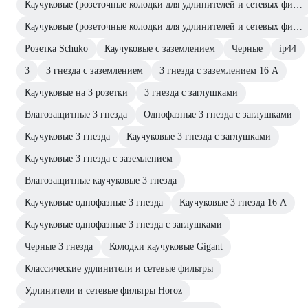
Каучуковые (розеточные колодки для удлинителей и сетевых фильтров)
Каучуковые (розеточные колодки для удлинителей и сетевых фильтров)
Розетка Schuko
Каучуковые с заземлением
Черные
ip44
3
3 гнезда с заземлением
3 гнезда с заземлением 16 А
Каучуковые на 3 розетки
3 гнезда с заглушками
Влагозащитные 3 гнезда
Однофазные 3 гнезда с заглушками
Каучуковые 3 гнезда
Каучуковые 3 гнезда с заглушками
Каучуковые 3 гнезда с заземлением
Влагозащитные каучуковые 3 гнезда
Каучуковые однофазные 3 гнезда
Каучуковые 3 гнезда 16 А
Каучуковые однофазные 3 гнезда с заглушками
Черные 3 гнезда
Колодки каучуковые Gigant
Классические удлинители и сетевые фильтры
Удлинители и сетевые фильтры Horoz