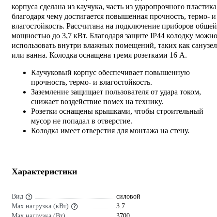
корпуса сделана из каучука, часть из ударопрочного пластика
благодаря чему достигается повышенная прочность, термо- и
влагостойкость. Рассчитана на подключение приборов общей
мощностью до 3,7 кВт. Благодаря защите IP44 колодку можн
использовать внутри влажных помещений, таких как санузел
или ванна. Колодка оснащена тремя розетками 16 А.
Каучуковый корпус обеспечивает повышенную
прочность, термо- и влагостойкость.
Заземление защищает пользователя от удара током,
снижает воздействие помех на технику.
Розетки оснащены крышками, чтобы строительный
мусор не попадал в отверстие.
Колодка имеет отверстия для монтажа на стену.
Характеристики
Вид
силовой
Max нагрузка (кВт)
3.7
Max нагрузка (Вт)
3700