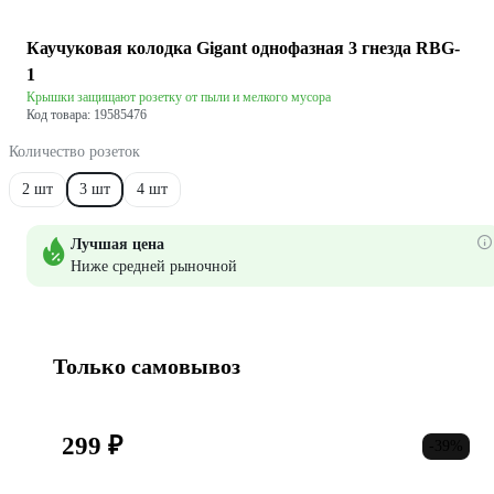
Каучуковая колодка Gigant однофазная 3 гнезда RBG-
1
Крышки защищают розетку от пыли и мелкого мусора
Код товара: 19585476
Количество розеток
2 шт
3 шт
4 шт
Лучшая цена
Ниже средней рыночной
Только самовывоз
299 ₽
-39%