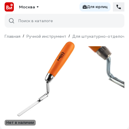
Москва
Для юрлиц
Поиск в каталоге
Главная
/
Ручной инструмент
/
Для штукатурно-отделочн
Нет в наличии