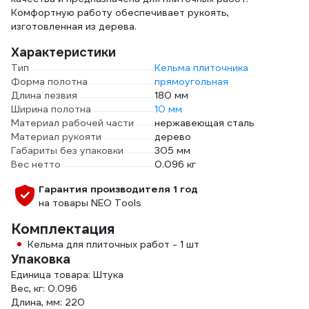
Комфортную работу обеспечивает рукоять,
изготовленная из дерева.
Характеристики
Тип
Кельма плиточника
Форма полотна
прямоугольная
Длина лезвия
180 мм
Ширина полотна
10 мм
Материал рабочей части
нержавеющая сталь
Материал рукояти
дерево
Габариты без упаковки
305 мм
Вес нетто
0.096 кг
Гарантия производителя 1 год
на товары NEO Tools
Комплектация
Кельма для плиточных работ - 1 шт
Упаковка
Единица товара: Штука
Вес, кг: 0.096
Длина, мм: 220