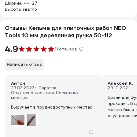
Ширина, мм: 27
Высота, мм: 115
Отзывы Кельма для плиточных работ NEO
Tools 10 мм деревянная ручка 50-112
4.9
11 отзывов
Написать отзыв
Антон
Алексей К.
23.03.2023
г. Саратов
29.10.2021
Опыт использования: Несколько
брали для фу
месяцев
проходит. В 
Выручает в труднодоступных местах
можно было л
ощущения ка
вещи.