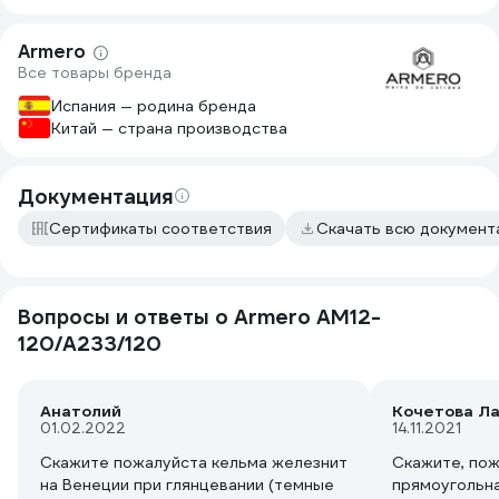
Armero
Все товары бренда
Испания — родина бренда
Китай — страна производства
Документация
Сертификаты соответствия
Скачать всю докумен
Вопросы и ответы о Armero AM12-
120/A233/120
Анатолий
Кочетова Л
01.02.2022
14.11.2021
Скажите пожалуйста кельма железнит
Скажите, пож
на Венеции при глянцевании (темные
прямоугольна