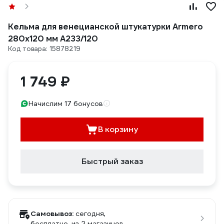
Кельма для венецианской штукатурки Armero
280х120 мм A233/120
Код товара: 15878219
1 749 ₽
Начислим 17 бонусов
В корзину
Быстрый заказ
Самовывоз:
сегодня,
бесплатно
, из 2 магазинов