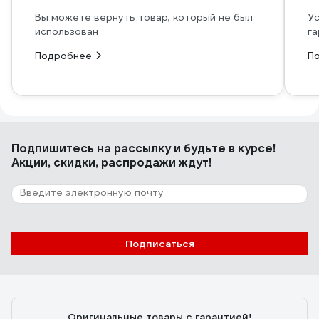
Вы можете вернуть товар, который не был
Ус
использован
га
Подробнее
П
Подпишитесь
на рассылку
и будьте в курсе!
Акции, скидки, распродажи ждут!
Подписаться
Оригинальные товары с гарантией!