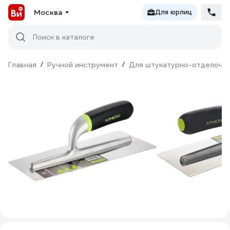
Москва
Для юрлиц
Поиск в каталоге
Главная
/
Ручной инструмент
/
Для штукатурно-отделочн