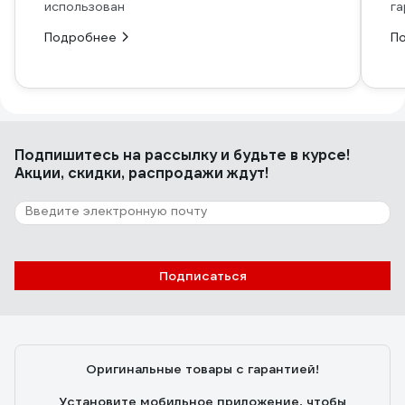
использован
га
Подробнее
П
Подпишитесь
на рассылку
и будьте в курсе!
Акции, скидки, распродажи ждут!
Подписаться
Оригинальные товары с гарантией!
Установите мобильное приложение, чтобы