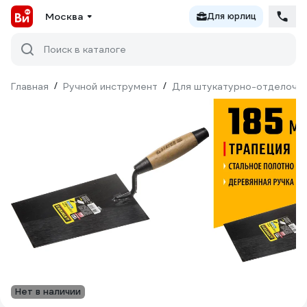
Москва
Для юрлиц
Поиск в каталоге
Главная
/
Ручной инструмент
/
Для штукатурно-отделочн
Нет в наличии