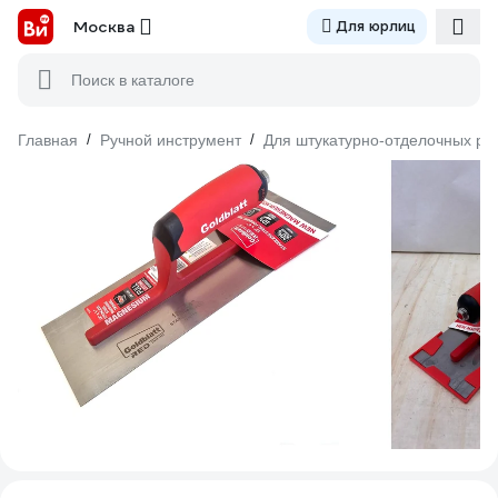
Москва
Для юрлиц
Поиск в каталоге
Главная
/
Ручной инструмент
/
Для штукатурно-отделочных ра