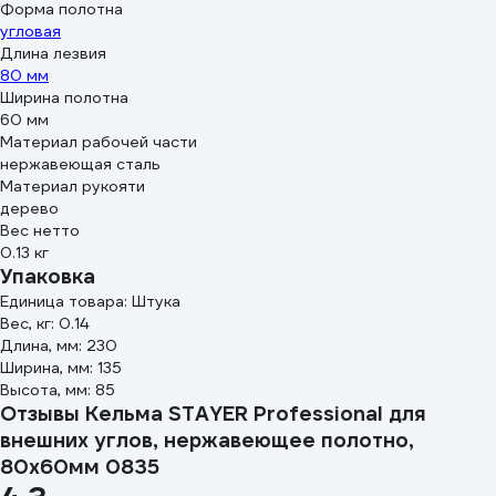
Форма полотна
угловая
Длина лезвия
80 мм
Ширина полотна
60 мм
Материал рабочей части
нержавеющая сталь
Материал рукояти
дерево
Вес нетто
0.13 кг
Упаковка
Единица товара: Штука
Вес, кг: 0.14
Длина, мм: 230
Ширина, мм: 135
Высота, мм: 85
Отзывы Кельма STAYER Professional для
внешних углов, нержавеющее полотно,
80x60мм 0835