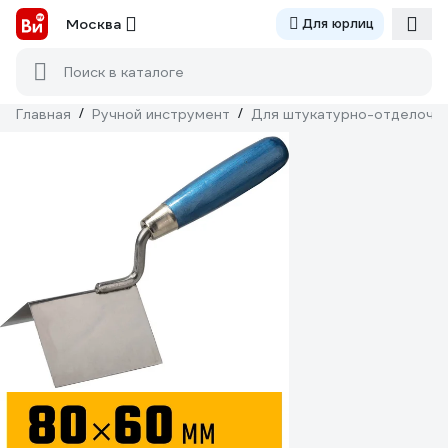
Москва
Для юрлиц
Поиск в каталоге
Главная
/
Ручной инструмент
/
Для штукатурно-отделочн