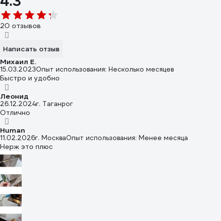
4.3
20 отзывов
Написать отзыв
Михаил Е.
15.03.2023
Опыт использования: Несколько месяцев
Быстро и удобно
Леонид
26.12.2024
г. Таганрог
Отлично
Human
11.02.2026
г. Москва
Опыт использования: Менее месяца
Нерж это плюс