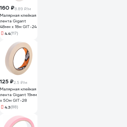
160 ₽
8.89 ₽/м
Малярная клейкая
лента Gigant
48мм x 18м GIT-24
4.4
(117)
125 ₽
2.5 ₽/м
Малярная клейкая
лента Gigant 19мм
x 50м GIT-28
4.3
(88)