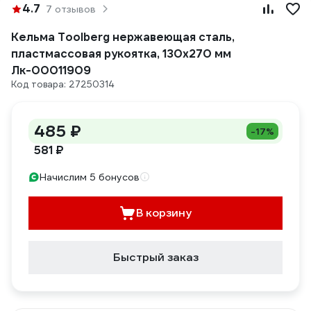
4.7
7 отзывов
Кельма Toolberg нержавеющая сталь,
пластмассовая рукоятка, 130x270 мм
Лк-00011909
Код товара: 27250314
485 ₽
-17%
581 ₽
Начислим 5 бонусов
В корзину
Быстрый заказ