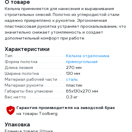
О товаре
Кельма применяется для нанесения и выравнивания
строительных смесей. Полотно из углеродистой стали
надежно прикреплено к рукоятке. Эргономичная
пластмассовая рукоятка устраняет проскальзывание, что
значительно снижает утомляемость и создает
дополнительный комфорт при работе.
Характеристики
Тип
Кельма отделочника
Форма полотна
прямоугольная
Длина лезвия
270 мм
Ширина полотна
130 мм
Материал рабочей части
сталь
Материал рукояти
пластик
Габариты без упаковки
65х130х270 мм
Вес нетто
0.3 кг
Гарантия производителя на заводской брак
на товары Toolberg
Упаковка
Единица товара: Штука