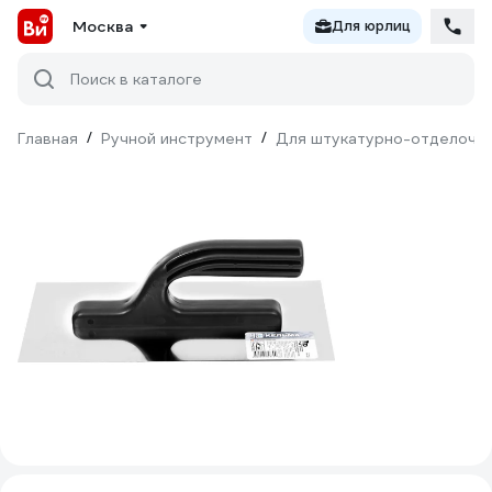
Москва
Для юрлиц
Поиск в каталоге
Главная
/
Ручной инструмент
/
Для штукатурно-отделочн