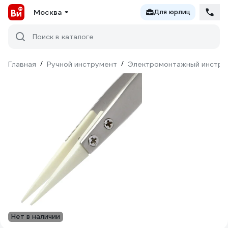
Москва
Для юрлиц
Поиск в каталоге
Главная
/
Ручной инструмент
/
Электромонтажный инстру
Нет в наличии