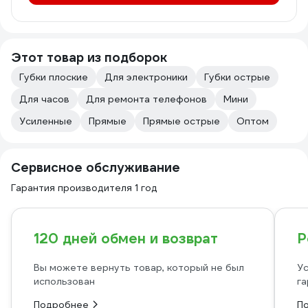
Этот товар из подборок
Губки плоские
Для электроники
Губки острые
Для часов
Для ремонта телефонов
Мини
Усиленные
Прямые
Прямые острые
Оптом
Сервисное обслуживание
Гарантия производителя 1 год
120 дней обмен и возврат
Р
Вы можете вернуть товар, который не был
Ус
использован
га
Подробнее
П