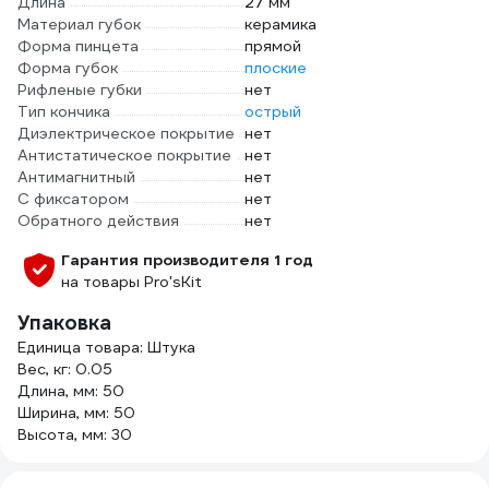
Длина
27 мм
Материал губок
керамика
Форма пинцета
прямой
Форма губок
плоские
Рифленые губки
нет
Тип кончика
острый
Диэлектрическое покрытие
нет
Антистатическое покрытие
нет
Антимагнитный
нет
С фиксатором
нет
Обратного действия
нет
Гарантия производителя 1 год
на товары Pro'sKit
Упаковка
Единица товара: Штука
Вес, кг: 0.05
Длина, мм: 50
Ширина, мм: 50
Высота, мм: 30