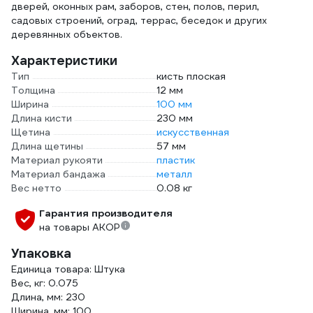
дверей, оконных рам, заборов, стен, полов, перил,
садовых строений, оград, террас, беседок и других
деревянных объектов.
Характеристики
Тип
кисть плоская
Толщина
12 мм
Ширина
100 мм
Длина кисти
230 мм
Щетина
искусственная
Длина щетины
57 мм
Материал рукояти
пластик
Материал бандажа
металл
Вес нетто
0.08 кг
Гарантия производителя
на товары АКОР
Упаковка
Единица товара: Штука
Вес, кг: 0.075
Длина, мм: 230
Ширина, мм: 100