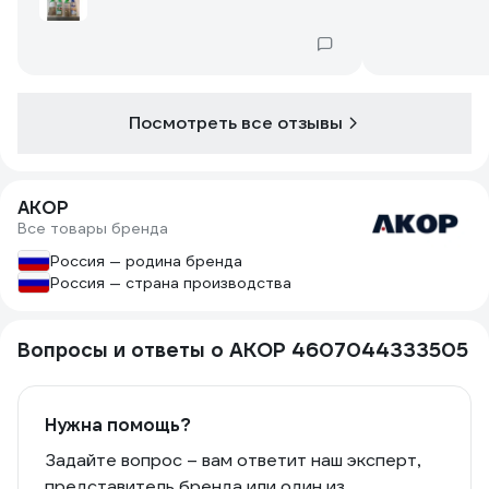
красить в од
взаимодействии с водорастворимыми
Причём довол
ЛКМ.
Посмотреть все отзывы
АКОР
Все товары бренда
Россия — родина бренда
Россия — страна производства
Вопросы и ответы о АКОР 4607044333505
Нужна помощь?
Задайте вопрос – вам ответит наш эксперт,
представитель бренда или один из