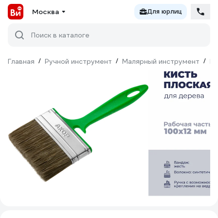
Москва
Для юрлиц
Поиск в каталоге
Главная
/
Ручной инструмент
/
Малярный инструмент
/
Ки