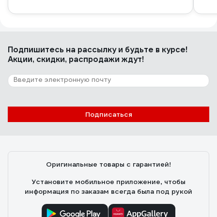
Подпишитесь
на рассылку
и будьте в курсе!
Акции, скидки, распродажи ждут!
Подписаться
Оригинальные товары с гарантией!
Установите мобильное приложение, чтобы
информация по заказам всегда была под рукой