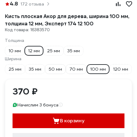
4.8
172 отзыва
Кисть плоская Акор для дерева, ширина 100 мм,
толщина 12 мм, Эксперт 174 12 100
Код товара: 16383570
Толщина
10 мм
12 мм
25 мм
35 мм
Ширина
25 мм
35 мм
50 мм
70 мм
100 мм
120 мм
370 ₽
Начислим 3 бонуса
В корзину