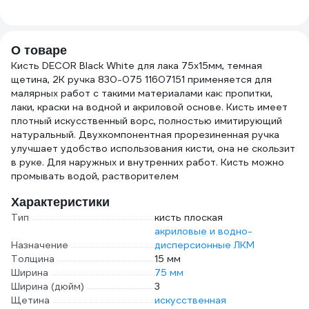
2594
О товаре
Кисть DECOR Black White для лака 75x15мм, темная
щетина, 2К ручка 830-075 11607151 применяется для
малярных работ с такими материалами как: пропитки,
лаки, краски на водной и акриловой основе. Кисть имеет
плотный искусственный ворс, полностью имитирующий
натуральный. Двухкомпонентная прорезиненная ручка
улучшает удобство использования кисти, она не скользит
в руке. Для наружных и внутренних работ. Кисть можно
промывать водой, растворителем
Характеристики
Тип
кисть плоская
акриловые и водно-
Назначение
дисперсионные ЛКМ
Толщина
15 мм
Ширина
75 мм
Ширина (дюйм)
3
Щетина
искусственная