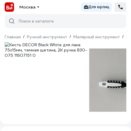
Москва
Для юрлиц
Поиск в каталоге
Главная
/
Ручной инструмент
/
Малярный инструмент
/
Ки