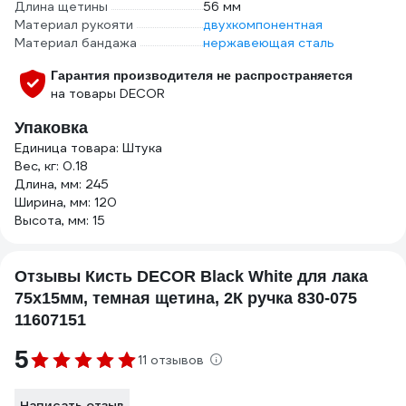
Длина щетины
56 мм
Материал рукояти
двухкомпонентная
Материал бандажа
нержавеющая сталь
Гарантия производителя не распространяется
на товары DECOR
Упаковка
Единица товара: Штука
Вес, кг: 0.18
Длина, мм: 245
Ширина, мм: 120
Высота, мм: 15
Отзывы Кисть DECOR Black White для лака
75x15мм, темная щетина, 2К ручка 830-075
11607151
5
11 отзывов
Написать отзыв