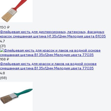
150 ₽
Флейцевая кисть для дисперсионных, латексных, фасадных
красок смешанная щетина Н1 35х12мм Мелодия цвета 61035
4.7
(31)
168 ₽
Флейцевая кисть для красок и лаков на водной основе
смешанная щетина В1 35х12мм Мелодия цвета 77035
4.8
(68)