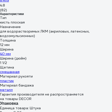
81419
4.8
(82)
Характеристики
Тип
кисть плоская
Назначение
для водорастворимых ЛКМ (акриловых, латексных,
водоэмульсионных)
Толщина
12 мм
Ширина
40 мм
Ширина (дюйм)
1 1/2
Щетина
смешанная
Материал рукояти
пластик
Материал бандажа
металл
Гарантия производителя не распространяется
на товары DECOR
Упаковка
Единица товара: Штука