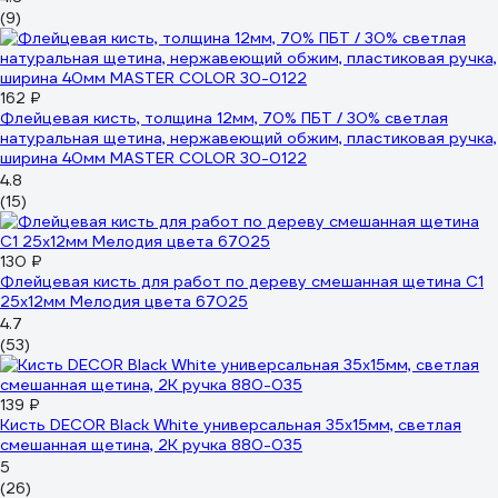
(9)
162 ₽
Флейцевая кисть, толщина 12мм, 70% ПБT / 30% светлая
натуральная щетина, нержавеющий обжим, пластиковая ручка,
ширина 40мм МASTER COLOR 30-0122
4.8
(15)
130 ₽
Флейцевая кисть для работ по дереву смешанная щетина С1
25х12мм Мелодия цвета 67025
4.7
(53)
139 ₽
Кисть DECOR Black White универсальная 35х15мм, светлая
смешанная щетина, 2К ручка 880-035
5
(26)