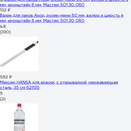
132 ₽
Валик для лаков Акор, ролик-мини 60 мм, велюр и шерсть 4
мм, кронштейн 6 мм, Мастер 501 30 060
4.8
(330)
592 ₽
Миксер HANSA для краски, с открывалкой, нержавеющая
сталь, 35 см 621135
5
(2)