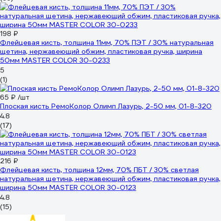
198 ₽
Флейцевая кисть, толщина 11мм, 70% ПЭT / 30% натуральная
щетина, нержавеющий обжим, пластиковая ручка, ширина
50мм МASTER COLOR 30-0233
5
(1)
65 ₽
/шт
Плоская кисть РемоКолор Олимп Лазурь, 2-50 мм, 01-8-320
4.8
(17)
216 ₽
Флейцевая кисть, толщина 12мм, 70% ПБT / 30% светлая
натуральная щетина, нержавеющий обжим, пластиковая ручка,
ширина 50мм МASTER COLOR 30-0123
4.8
(15)