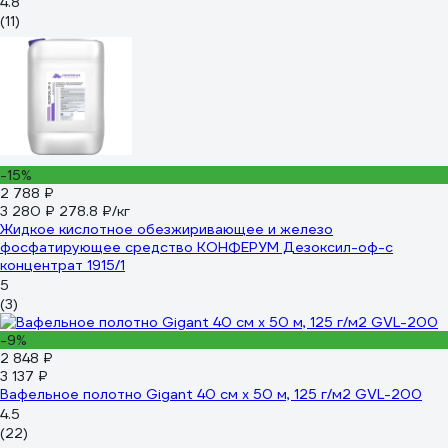
4.8
(11)
-15%
2 788 ₽
3 280 ₽
278.8 ₽/кг
Жидкое кислотное обезжиривающее и железо
фосфатирующее средство КОНФЕРУМ Дезоксил-оф-с
концентрат 1915/1
5
(3)
-9%
2 848 ₽
3 137 ₽
Вафельное полотно Gigant 40 см х 50 м, 125 г/м2 GVL-200
4.5
(22)