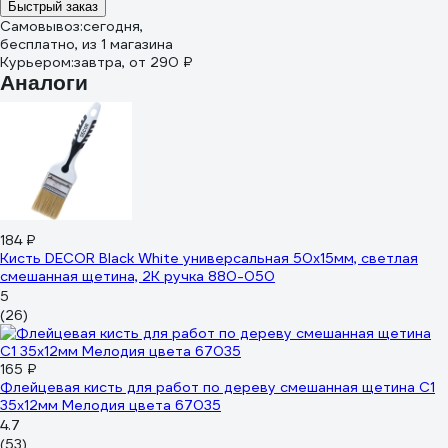
Быстрый заказ
Самовывоз:
сегодня,
бесплатно
, из 1 магазина
Курьером:
завтра,
от 290 ₽
Аналоги
184 ₽
Кисть DECOR Black White универсальная 50х15мм, светлая
смешанная щетина, 2К ручка 880-050
5
(26)
165 ₽
Флейцевая кисть для работ по дереву смешанная щетина С1
35х12мм Мелодия цвета 67035
4.7
(53)