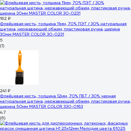
162 ₽
Флейцевая кисть, толщина 11мм, 70% ПЭT / 30% натуральная
щетина, нержавеющий обжим, пластиковая ручка, ширина
30мм МASTER COLOR 30-0231
5
(1)
241 ₽
Флейцевая кисть, толщина 12мм, 70% ПБT / 30% черная
натуральная щетина, нержавеющий обжим, пластиковая ручка,
ширина 50мм МASTER COLOR 330-0163
4.7
(6)