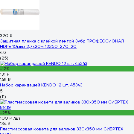
320 ₽
Защитная пленка с клейкой лентой Зубр ПРОФЕССИОНАЛ
HDPE 10мкм 2,7х20м 12250-270-20
4.6
(25)
-12%
131 ₽
149 ₽
Набор карандашей KENDO 12 шт. 45343
5
(11)
-25%
100 ₽
/шт
134 ₽
Пластмассовая кювета для валиков 330х350 мм СИБРТЕХ