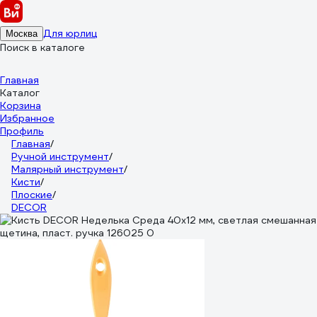
Для юрлиц
Москва
Поиск в каталоге
Главная
Каталог
Корзина
Избранное
Профиль
Главная
/
Ручной инструмент
/
Малярный инструмент
/
Кисти
/
Плоские
/
DECOR