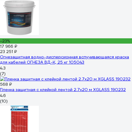
-23%
17 966 ₽
23 251 ₽
Огнезащитная водно-дисперсионная вспучивающаяся краска
для кабелей ОГНЕЗА ВД-К, 25 кг 105043
4.3
(7)
568 ₽
Пленка защитная с клейкой лентой 2.7х20 м XGLASS 190232
4.6
(10)