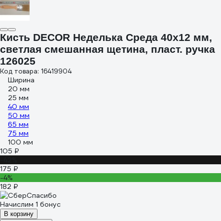
Кисть DECOR Неделька Среда 40х12 мм,
светлая смешанная щетина, пласт. ручка
126025
Код товара: 16419904
Ширина
20 мм
25 мм
40 мм
50 мм
65 мм
75 мм
100 мм
105 ₽
-42%
175 ₽
-4%
182 ₽
Начислим 1 бонус
В корзину