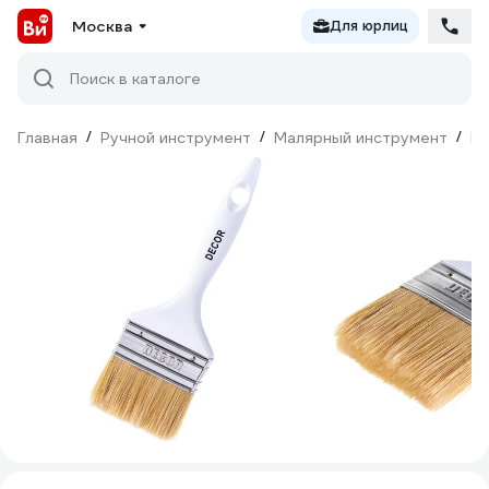
Москва
Для юрлиц
Поиск в каталоге
Главная
/
Ручной инструмент
/
Малярный инструмент
/
Ки