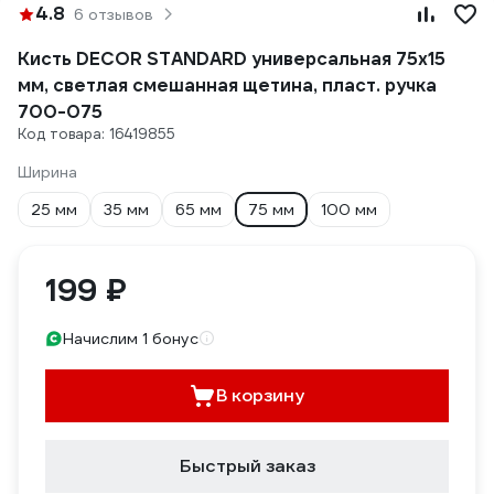
4.8
6 отзывов
Кисть DECOR STANDARD универсальная 75х15
мм, светлая смешанная щетина, пласт. ручка
700-075
Код товара: 16419855
Ширина
25 мм
35 мм
65 мм
75 мм
100 мм
199 ₽
Начислим 1 бонус
В корзину
Быстрый заказ