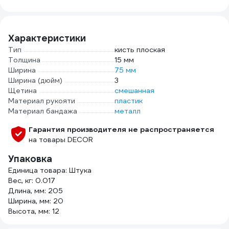
250м
D 48
8066
Характеристики
Тип
кисть плоская
Толщина
15 мм
Ширина
75 мм
Ширина (дюйм)
3
Щетина
смешанная
Материал рукояти
пластик
Материал бандажа
металл
Гарантия производителя не распространяется
на товары DECOR
Упаковка
Единица товара: Штука
Вес, кг: 0.017
Длина, мм: 205
Ширина, мм: 20
Высота, мм: 12