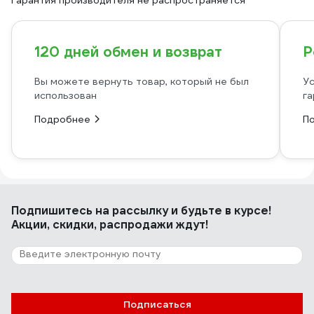
Гарантия производителя не распространяется
120 дней обмен и возврат
Р
Вы можете вернуть товар, который не был
Ус
использован
га
Подробнее
П
Подпишитесь
на рассылку
и будьте в курсе!
Акции, скидки, распродажи ждут!
Подписаться