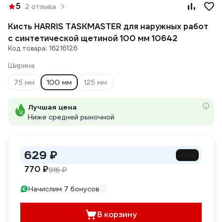
5
2 отзыва
Кисть HARRIS TASKMASTER для наружных работ
с синтетической щетиной 100 мм 10642
Код товара: 16216126
Ширина
75 мм
100 мм
125 мм
Лучшая цена
Ниже средней рыночной
629 ₽
-31%
770 ₽
916 ₽
Начислим 7 бонусов
В корзину