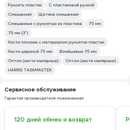
Рукоять пластик
С пластиковой ручкой
Смешанная
Щетина смешанная
Смешанные с рукоятью из пластика
75 мм
75 мм (3")
Кисти плоские с материалом рукоятки пластик
Кисти шириной 75 мм
Флейцевые 75 мм
Оптом (кисти малярные)
Оптом (кисти малярные)
HARRIS TASKMASTER
Сервисное обслуживание
Гарантия производителя пожизненная
120 дней обмен и возврат
Р