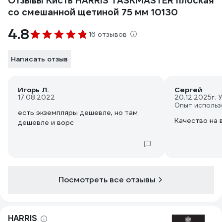
Отзывы Кисть HARRIS TASKMASTER плоская
со смешанной щетиной 75 мм 10130
4.8
16 отзывов
Написать отзыв
Игорь Л.
Сергей
17.08.2022
20.12.2025
г. 
Опыт использ
есть экземпляры дешевле, но там
Качество на 
дешевле и ворс
Посмотреть все отзывы
HARRIS