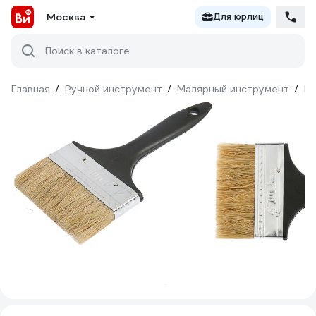
Москва
Для юрлиц
Поиск в каталоге
Главная
/
Ручной инструмент
/
Малярный инструмент
/
Ки