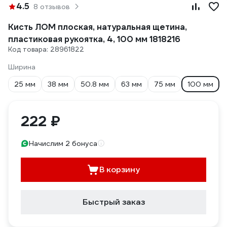
4.5
8 отзывов
Кисть ЛОМ плоская, натуральная щетина,
пластиковая рукоятка, 4, 100 мм 1818216
Код товара: 28961822
Ширина
25 мм
38 мм
50.8 мм
63 мм
75 мм
100 мм
222 ₽
Начислим 2 бонуса
В корзину
Быстрый заказ