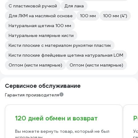
С пластиковой ручкой
Для лака
Для ЛКМ на масляной основе
100 мм
100 мм (4")
Натуральная щетина 100 мм
Натуральные малярные кисти
Кисти плоские с материалом рукоятки пластик
Кисти плоские флейцевые щетина натуральная LOM
Оптом (кисти малярные)
Оптом (кисти малярные)
Сервисное обслуживание
Гарантия производителя
120 дней обмен и возврат
Р
Вы можете вернуть товар, который не был
Ус
использован
га