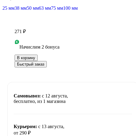
25 мм
38 мм
50 мм
63 мм
75 мм
100 мм
271 ₽
Начислим 2 бонуса
В корзину
Быстрый заказ
Самовывоз:
c 12 августа,
бесплатно
, из 1 магазина
Курьером:
c 13 августа,
от 290 ₽