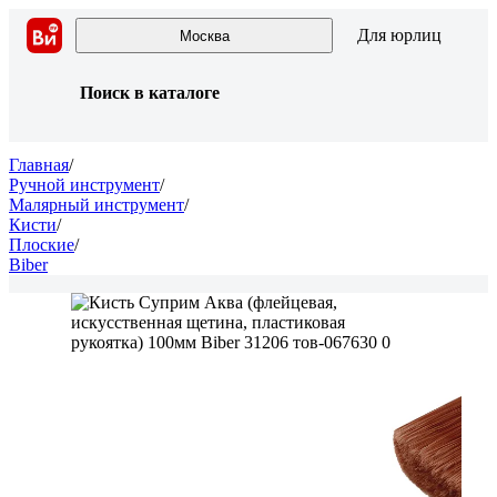
Для юрлиц
Москва
Поиск в каталоге
Главная
/
Ручной инструмент
/
Малярный инструмент
/
Кисти
/
Плоские
/
Biber