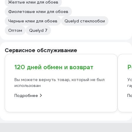
Жeлтые клеи для обоев
Фиолетовые клеи для обоев
Чeрные клеи для обоев
Quelyd стеклообои
Оптом
Quelyd 7
Сервисное обслуживание
120 дней обмен и возврат
Р
Вы можете вернуть товар, который не был
Ус
использован
га
Подробнее
П