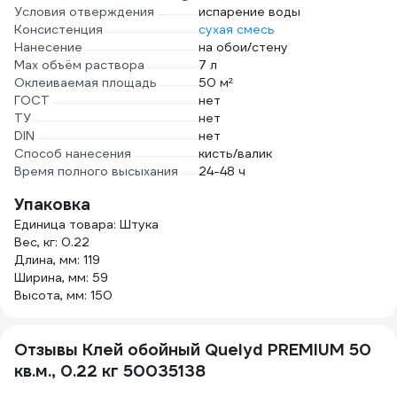
Условия отверждения
испарение воды
Консистенция
сухая смесь
Нанесение
на обои/стену
Мах объём раствора
7 л
Оклеиваемая площадь
50 м²
ГОСТ
нет
ТУ
нет
DIN
нет
Способ нанесения
кисть/валик
Время полного высыхания
24-48 ч
Упаковка
Единица товара: Штука
Вес, кг: 0.22
Длина, мм: 119
Ширина, мм: 59
Высота, мм: 150
Отзывы Клей обойный Quelyd PREMIUM 50
кв.м., 0.22 кг 50035138