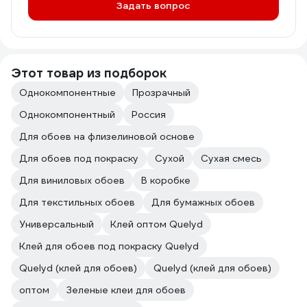
Задать вопрос
Этот товар из подборок
Однокомпонентные
Прозрачный
Однокомпонентный
Россия
Для обоев на флизелиновой основе
Для обоев под покраску
Сухой
Сухая смесь
Для виниловых обоев
В коробке
Для текстильных обоев
Для бумажных обоев
Универсальный
Клей оптом Quelyd
Клей для обоев под покраску Quelyd
Quelyd (клей для обоев)
Quelyd (клей для обоев)
оптом
Зелeные клеи для обоев