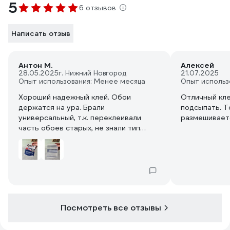
5
6 отзывов
Написать отзыв
Антон М.
Алексей
28.05.2025
г. Нижний Новгород
21.07.2025
Опыт использования: Менее месяца
Опыт использ
Хороший надежный клей. Обои
Отличный кле
держатся на ура. Брали
подсыпать. Т
универсальный, т.к. переклеивали
размешиваетс
часть обоев старых, не знали тип
обоев. Все отлично приклеилось.
Посмотреть все отзывы