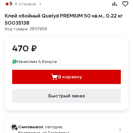
5
6 отзывов
Клей обойный Quelyd PREMIUM 50 кв.м., 0.22 кг
50035138
Код товара: 38117658
470 ₽
Начислим 4 бонуса
В корзину
Быстрый заказ
Самовывоз:
сегодня,
бесплатно
, из 1 магазина