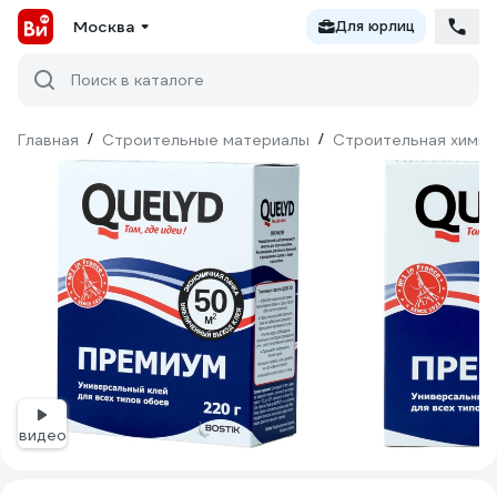
Москва
Для юрлиц
Поиск в каталоге
Главная
/
Строительные материалы
/
Строительная химия
видео