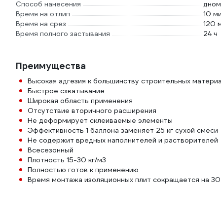
Способ нанесения
дном
Время на отлип
10 м
Время на срез
120 
Время полного застывания
24 ч
Преимущества
Высокая адгезия к большинству строительных матери
Быстрое схватывание
Широкая область применения
Отсутствие вторичного расширения
Не деформирует склеиваемые элементы
Эффективность 1 баллона заменяет 25 кг сухой смеси
Не содержит вредных наполнителей и растворителей
Всесезонный
Плотность 15-30 кг/м3
Полностью готов к применению
Время монтажа изоляционных плит сокращается на 3