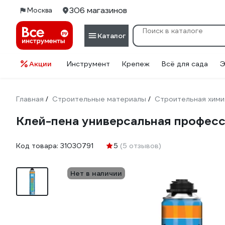
306 магазинов
Москва
Каталог
Акции
Инструмент
Крепеж
Всё для сада
Э
Главная
Строительные материалы
Строительная хими
/
/
Клей-пена универсальная профе
Код товара:
31030791
5
(5 отзывов)
Нет в наличии