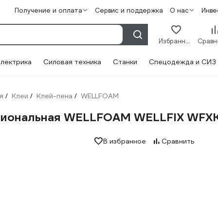
Получение и оплата
Сервис и поддержка
О нас
Инве
Избранное
лектрика
Силовая техника
Станки
Спецодежда и СИЗ
я
Клеи
Клей-пена
WELLFOAM
/
/
/
ссиональная WELLFOAM WELLFIX WFX
В избранное
Сравнить