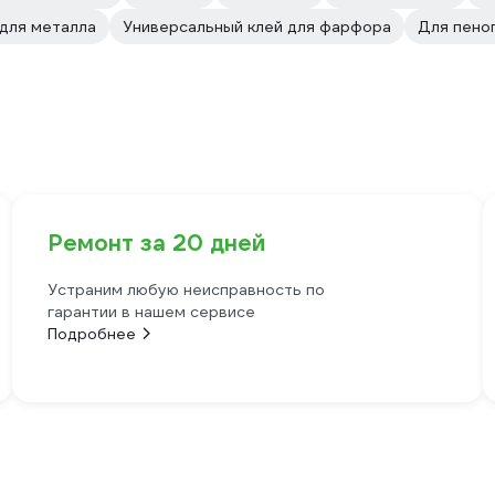
 для металла
Универсальный клей для фарфора
Для пено
Ремонт за 20 дней
Устраним любую неисправность по
гарантии в нашем сервисе
Подробнее