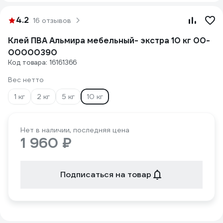
4.2
16 отзывов
Клей ПВА Альмира мебельный- экстра 10 кг 00-
00000390
Код товара: 16161366
Вес нетто
1 кг
2 кг
5 кг
10 кг
Нет в наличии, последняя цена
1 960 ₽
Подписаться на товар