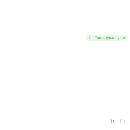
Товар куплен у нас
0
1