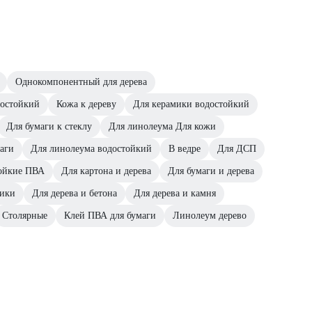
Однокомпонентный для дерева
остойкий
Кожа к дереву
Для керамики водостойкий
Для бумаги к стеклу
Для линолеума Для кожи
аги
Для линолеума водостойкий
В ведре
Для ДСП
ойкие ПВА
Для картона и дерева
Для бумаги и дерева
мики
Для дерева и бетона
Для дерева и камня
Столярные
Клей ПВА для бумаги
Линолеум дерево