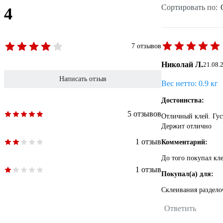
Сортировать по:
4
7 отзывов
Николай Л.
21.08.
Написать отзыв
Вес нетто: 0.9 кг
Достоинства:
5 отзывов
Отличный клей. Густ
Держит отлично
1 отзыв
Комментарий:
До того покупал кле
1 отзыв
Покупал(а) для:
Склеивания раздело
Ответить