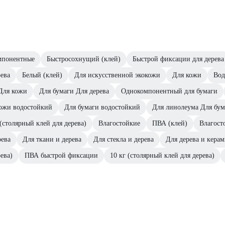
мпонентные
Быстросохнущий (клей)
Быстрой фиксации для дерева
ева
Белый (клей)
Для искусственной экокожи
Для кожи
Вод
Для кожи
Для бумаги Для дерева
Однокомпонентный для бумаги
ожи водостойкий
Для бумаги водостойкий
Для линолеума Для бум
(столярный клей для дерева)
Влагостойкие
ПВА (клей)
Влагост
рева
Для ткани и дерева
Для стекла и дерева
Для дерева и кера
ева)
ПВА быстрой фиксации
10 кг (столярный клей для дерева)