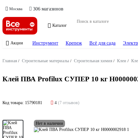
306 магазинов
Москва
Каталог
Инструмент
Крепеж
Всё для сада
Электр
Акции
Главная
/
Строительные материалы
/
Строительная химия
/
Клеи
/
Кле
Клей ПВА Profilux СУПЕР 10 кг Н000000
Код товара:
15790181
4
(7 отзывов)
Нет в наличии