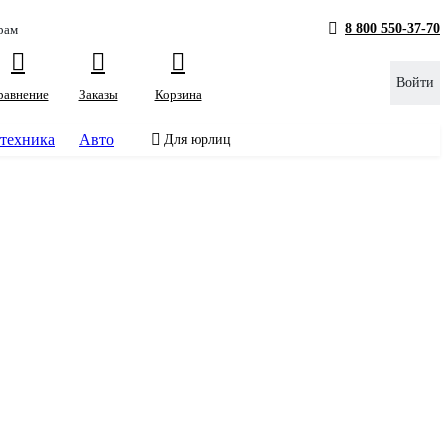
8 800 550-37-70
рам
Войти
равнение
Заказы
Корзина
техника
Авто
Для юрлиц