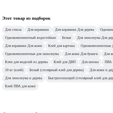
Этот товар из подборок
Для стекла
Для керамики
Для керамики Для дерева
Одноко
Однокомпонентный водостойкие
Белые
Для линолеума Для дер
Для керамики Для кожи
Клей для картона
Однокомпонентные 
Однокомпонентные для линолеума
Для кожи Для бумаги
Для к
Клеи для моделей из дерева
Клей для ДВП
Для шпона
ПВА 
10 кг (клей)
Белый (столярный клей для дерева)
Для кожи и де
Для линолеума и дерева
Быстросохнущий (столярный клей для дер
Клей ПВА для кожи