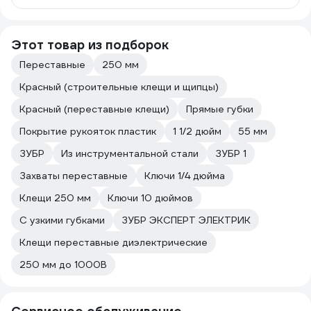
Этот товар из подборок
Переставные
250 мм
Красный (строительные клещи и щипцы)
Красный (переставные клещи)
Прямые губки
Покрытие рукояток пластик
1 1/2 дюйм
55 мм
ЗУБР
Из инструментальной стали
ЗУБР 1
Захваты переставные
Ключи 1/4 дюйма
Клещи 250 мм
Ключи 10 дюймов
С узкими губками
ЗУБР ЭКСПЕРТ ЭЛЕКТРИК
Клещи переставные диэлектрические
250 мм до 1000В