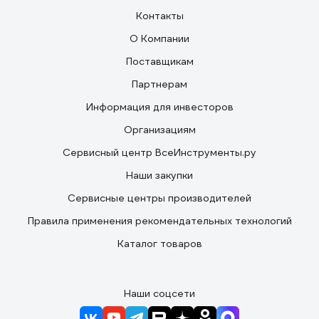
Контакты
О Компании
Поставщикам
Партнерам
Информация для инвесторов
Организациям
Сервисный центр ВсеИнструменты.ру
Наши закупки
Сервисные центры производителей
Правила применения рекомендательных технологий
Каталог товаров
Наши соцсети