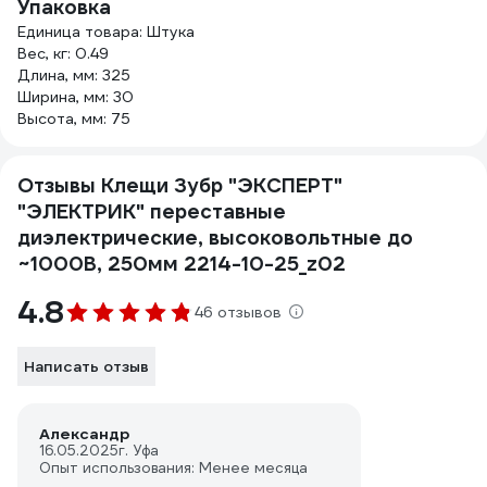
Упаковка
Единица товара: Штука
Вес, кг: 0.49
Длина, мм: 325
Ширина, мм: 30
Высота, мм: 75
Отзывы Клещи Зубр "ЭКСПЕРТ"
"ЭЛЕКТРИК" переставные
диэлектрические, высоковольтные до
~1000В, 250мм 2214-10-25_z02
4.8
46 отзывов
Написать отзыв
Александр
16.05.2025
г. Уфа
Опыт использования: Менее месяца