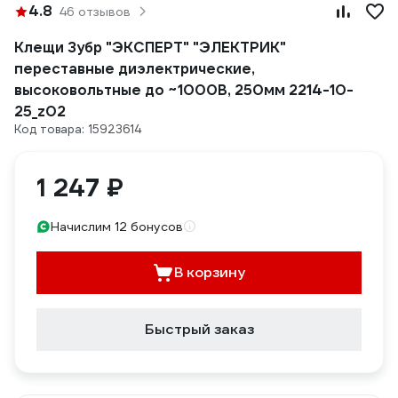
4.8
46 отзывов
Клещи Зубр "ЭКСПЕРТ" "ЭЛЕКТРИК"
переставные диэлектрические,
высоковольтные до ~1000В, 250мм 2214-10-
25_z02
Код товара: 15923614
1 247 ₽
Начислим 12 бонусов
В корзину
Быстрый заказ