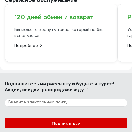
Сервисное обслуживание
120 дней обмен и возврат
Р
Вы можете вернуть товар, который не был
Ус
использован
га
Подробнее
П
Подпишитесь
на рассылку
и будьте в курсе!
Акции, скидки, распродажи ждут!
Подписаться