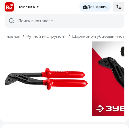
Москва
Для юрлиц
Поиск в каталоге
Главная
/
Ручной инструмент
/
Шарнирно-губцевый инстр