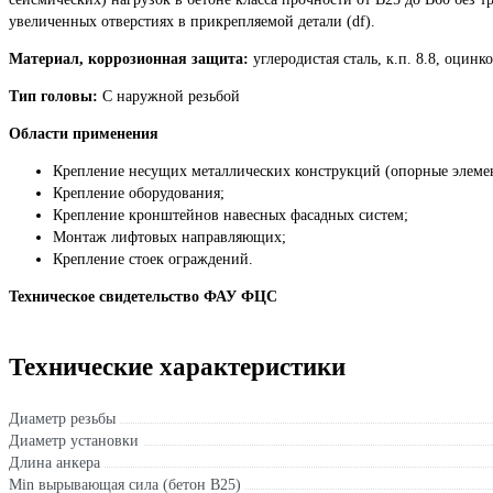
увеличенных отверстиях в прикрепляемой детали (df).
Материал, коррозионная защита:
углеродистая сталь, к.п. 8.8, оцинк
Тип головы:
C наружной резьбой
Области применения
Крепление несущих металлических конструкций (опорные элемен
Крепление оборудования;
Крепление кронштейнов навесных фасадных систем;
Монтаж лифтовых направляющих;
Крепление стоек ограждений.
Техническое свидетельство ФАУ ФЦС
Технические характеристики
Диаметр резьбы
Диаметр установки
Длина анкера
Min вырывающая сила (бетон B25)