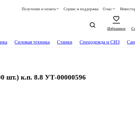
Получение и оплата
Сервис и поддержка
О нас
Инвесто
Избранное
С
ика
Силовая техника
Станки
Спецодежда и СИЗ
Сан
 шт.) к.п. 8.8 УТ-00000596