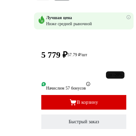
Лучшая цена
Ниже средней рыночной
5 779 ₽
57.79 ₽/шт
до -20%
Начислим 57 бонусов
В корзину
Быстрый заказ