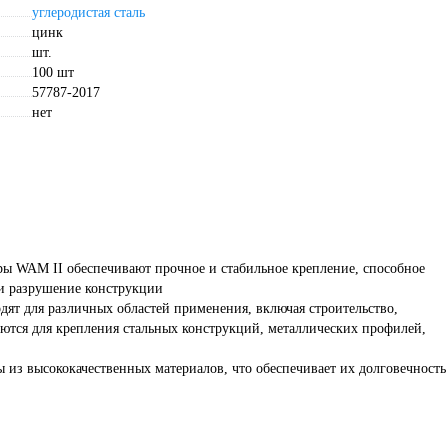
углеродистая сталь
цинк
шт.
100 шт
57787-2017
нет
ры WAM II обеспечивают прочное и стабильное крепление, способное
и разрушение конструкции
дят для различных областей применения, включая строительство,
ются для крепления стальных конструкций, металлических профилей,
 из высококачественных материалов, что обеспечивает их долговечность