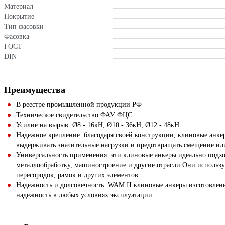
Материал
Покрытие
Тип фасовки
Фасовка
ГОСТ
DIN
Преимущества
В реестре промышленной продукции РФ
Техническое свидетельство ФАУ ФЦС
Усилие на вырыв: Ø8 - 16кН, Ø10 - 36кН, Ø12 - 48кН
Надежное крепление: благодаря своей конструкции, клиновые анке
выдерживать значительные нагрузки и предотвращать смещение ил
Универсальность применения: эти клиновые анкеры идеально подхо
металлообработку, машиностроение и другие отрасли Они использу
перегородок, рамок и других элементов
Надежность и долговечность: WAM II клиновые анкеры изготовлены
надежность в любых условиях эксплуатации