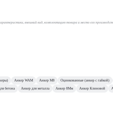
характеристики, внешний вид, комплектацию товара и место его производст
керы)
Анкер WAM
Анкер М8
Оцинкованные (анкер с гайкой)
ля бетона
Анкер для металла
Анкер 8Мм
Анкер Клиновой
А