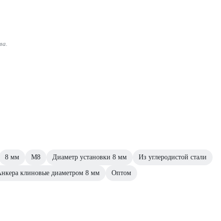
ва.
8 мм
М8
Диаметр установки 8 мм
Из углеродистой стали
нкера клиновые диаметром 8 мм
Оптом