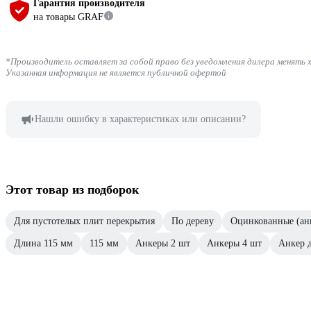
Гарантия производителя
на товары GRAF
*Производитель оставляет за собой право без уведомления дилера менять 
Указанная информация не является публичной офертой
Нашли ошибку в характеристиках или описании?
Этот товар из подборок
Для пустотелых плит перекрытия
По дереву
Оцинкованные (ан
Длина 115 мм
115 мм
Анкеры 2 шт
Анкеры 4 шт
Анкер д