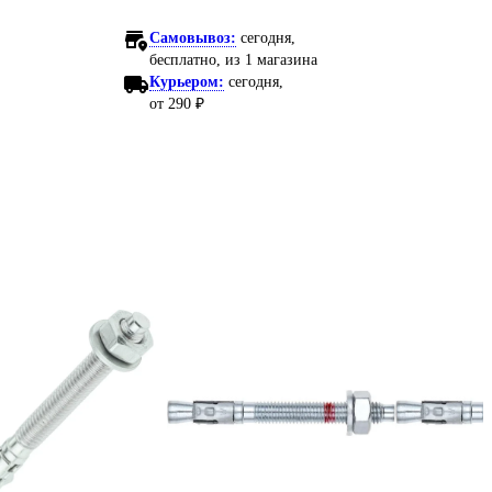
Самовывоз:
сегодня,
бесплатно
, из 1 магазина
Курьером:
сегодня,
от 290 ₽