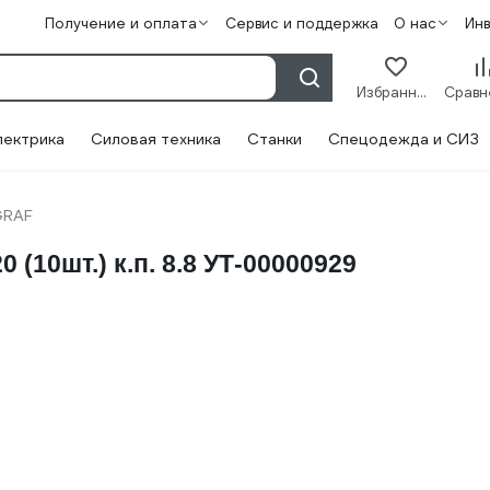
Получение и оплата
Сервис и поддержка
О нас
Ин
Избранное
лектрика
Силовая техника
Станки
Спецодежда и СИЗ
GRAF
(10шт.) к.п. 8.8 УТ-00000929