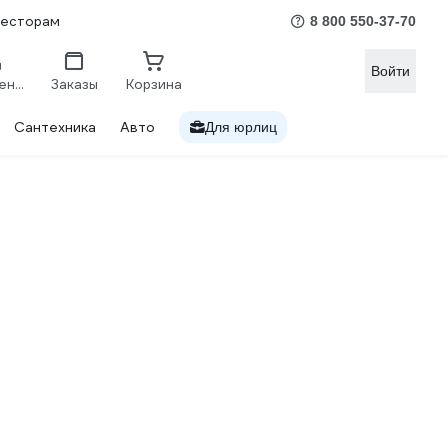
весторам
8 800 550-37-70
Войти
Сравнение
Заказы
Корзина
Сантехника
Авто
Для юрлиц